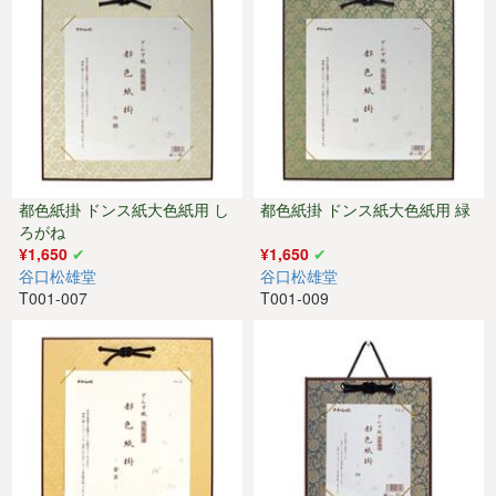
都色紙掛 ドンス紙大色紙用 し
都色紙掛 ドンス紙大色紙用 緑
ろがね
¥1,650
¥1,650
谷口松雄堂
谷口松雄堂
T001-007
T001-009