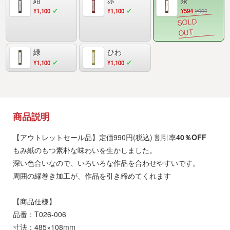
¥1,100
¥1,100
¥594
¥990
緑
ひわ
¥1,100
¥1,100
商品説明
【アウトレットセール品】定価990円(税込) 割引率
40％OFF
もみ紙のもつ素朴な味わいを生かしました。
深い色合いなので、いろいろな作品を合わせやすいです。
周囲の縁巻き加工が、作品を引き締めてくれます
【商品仕様】
品番：T026-006
寸法：485×108mm