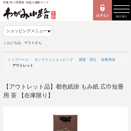
京都 和小物雑貨･色紙の通販サイト
MENU
こんにちは、ゲストさん
トップページ
オンラインショッピング
調度・掛立
短冊用掛
アウトレット
【アウトレット品】都色紙掛 もみ紙 広巾短冊
用 茶 【在庫限り】