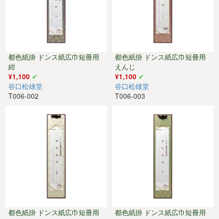
都色紙掛 ドンス紙広巾短冊用
都色紙掛 ドンス紙広巾短冊用
紺
えんじ
¥1,100
¥1,100
谷口松雄堂
谷口松雄堂
T006-002
T006-003
都色紙掛 ドンス紙広巾短冊用
都色紙掛 ドンス紙広巾短冊用