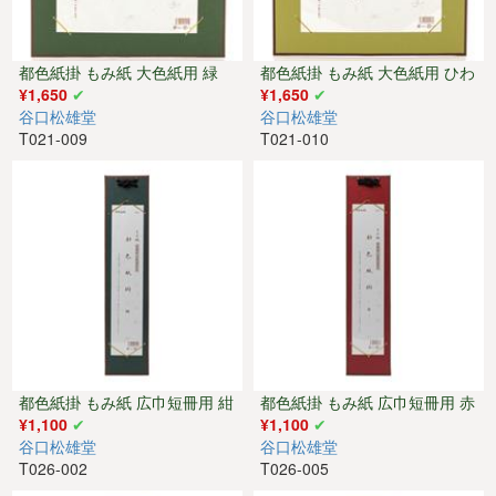
都色紙掛 もみ紙 大色紙用 緑
都色紙掛 もみ紙 大色紙用 ひわ
¥1,650
¥1,650
谷口松雄堂
谷口松雄堂
T021-009
T021-010
都色紙掛 もみ紙 広巾短冊用 紺
都色紙掛 もみ紙 広巾短冊用 赤
¥1,100
¥1,100
谷口松雄堂
谷口松雄堂
T026-002
T026-005