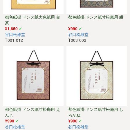
都色紙掛 ドンス紙大色紙用 金
都色紙掛 ドンス紙寸松庵用 紺
茶
¥1,650
¥990
谷口松雄堂
谷口松雄堂
T001-012
T003-002
都色紙掛 ドンス紙寸松庵用 え
都色紙掛 ドンス紙寸松庵用 し
んじ
ろがね
¥990
¥990
谷口松雄堂
谷口松雄堂