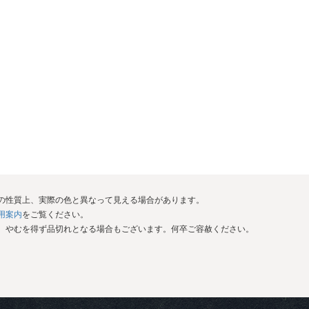
イの性質上、実際の色と異なって見える場合があります。
用案内
をご覧ください。
が、やむを得ず品切れとなる場合もございます。何卒ご容赦ください。