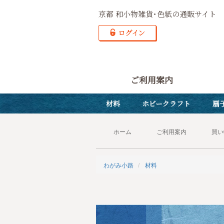
京都 和小物雑貨･色紙の通販サイト
ご利用案内
材料
ホビークラフト
扇
ホーム
ご利用案内
買い
わがみ小路
材料