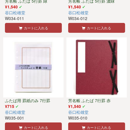
芳名帳 ふたば 5行罫 緑
芳名帳 ふたば 5行罫 濃緑
¥1,540
¥1,540
谷口松雄堂
谷口松雄堂
W034-011
W034-012
カートに入れる
カートに入れる
ふたば用 罫紙のみ 7行罫
芳名帳 ふたば 7行罫 赤
¥715
¥1,540
谷口松雄堂
谷口松雄堂
W035-001
W035-010
カートに入れる
カートに入れる