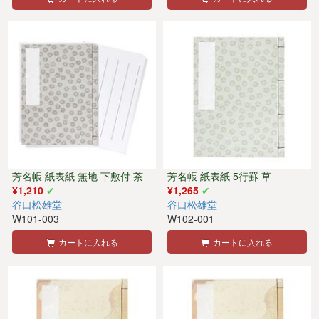
芳名帳 紙表紙 無地 下敷付 茶
芳名帳 紙表紙 5行罫 草
¥1,210
¥1,265
谷口松雄堂
谷口松雄堂
W101-003
W102-001
カートに入れる
カートに入れる