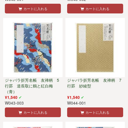
カートに入れる
カートに入れる
ジャバラ折芳名帳 友禅柄 5
ジャバラ折芳名帳 友禅柄 7
行罫 道長取に鶴と紅白梅
行罫 紗綾型
（青）
¥1,540
¥1,540
W043-003
W044-001
カートに入れる
カートに入れる