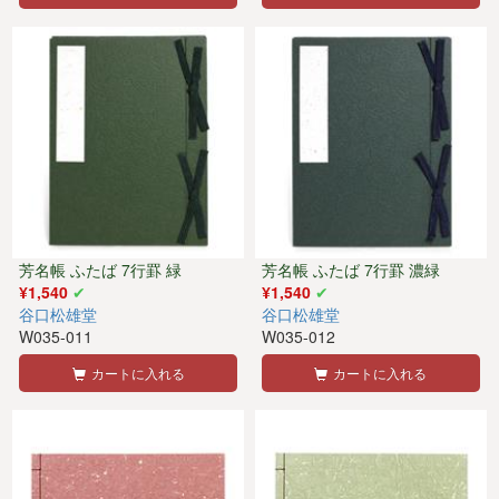
芳名帳 ふたば 7行罫 緑
芳名帳 ふたば 7行罫 濃緑
¥1,540
¥1,540
谷口松雄堂
谷口松雄堂
W035-011
W035-012
カートに入れる
カートに入れる