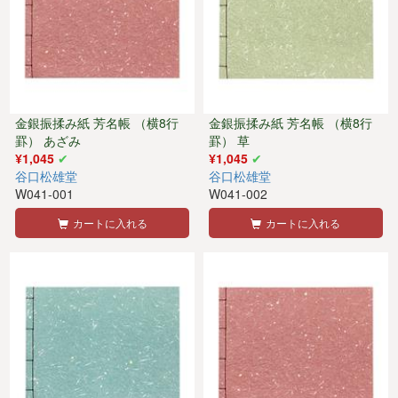
金銀振揉み紙 芳名帳 （横8行
金銀振揉み紙 芳名帳 （横8行
罫） あざみ
罫） 草
¥1,045
¥1,045
谷口松雄堂
谷口松雄堂
W041-001
W041-002
カートに入れる
カートに入れる