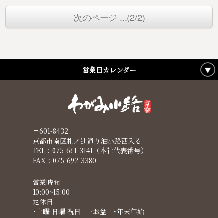
次のページ ...(2/2)
営業日カレンダー
〒601-8432
京都市南区札ノ辻通り油小路西入る
TEL：075-661-3141（本社代表番号）
FAX：075-692-3380
営業時間
10:00~15:00
定休日
･土曜 日曜 祝日 ･お盆 ･年末年始