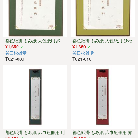
都色紙掛 もみ紙 大色紙用 緑
都色紙掛 もみ紙 大色紙用 ひわ
¥1,650
¥1,650
谷口松雄堂
谷口松雄堂
T021-009
T021-010
都色紙掛 もみ紙 広巾短冊用 紺
都色紙掛 もみ紙 広巾短冊用 赤