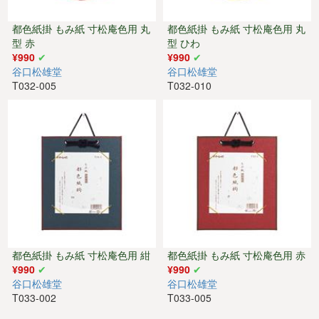
都色紙掛 もみ紙 寸松庵色用 丸
都色紙掛 もみ紙 寸松庵色用 丸
型 赤
型 ひわ
¥990
¥990
谷口松雄堂
谷口松雄堂
T032-005
T032-010
都色紙掛 もみ紙 寸松庵色用 紺
都色紙掛 もみ紙 寸松庵色用 赤
¥990
¥990
谷口松雄堂
谷口松雄堂
T033-002
T033-005