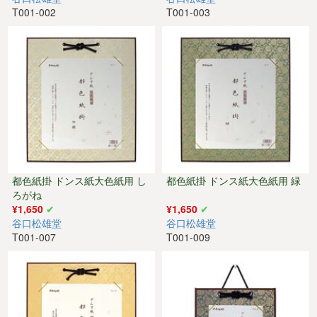
T001-002
T001-003
都色紙掛 ドンス紙大色紙用 し
都色紙掛 ドンス紙大色紙用 緑
ろがね
¥1,650
¥1,650
谷口松雄堂
谷口松雄堂
T001-007
T001-009