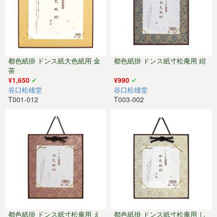
都色紙掛 ドンス紙大色紙用 金
都色紙掛 ドンス紙寸松庵用 紺
茶
¥1,650
¥990
谷口松雄堂
谷口松雄堂
T001-012
T003-002
都色紙掛 ドンス紙寸松庵用 え
都色紙掛 ドンス紙寸松庵用 し