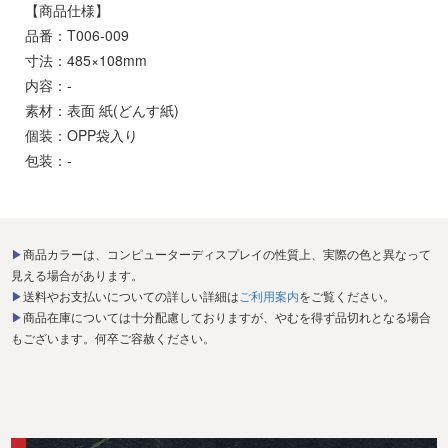
【商品仕様】
品番：T006-009
寸法：485×108mm
内容：-
素材：表面 紙(どんす紙)
個装：OPP袋入り
包装：-
▶商品カラーは、コンピューターディスプレイの性質上、実際の色と異なって
見える場合があります。
▶送料やお支払いについての詳しい詳細は
ご利用案内
をご覧ください。
▶商品在庫については十分配慮しておりますが、やむを得ず品切れとなる場合
もございます。何卒ご容赦ください。