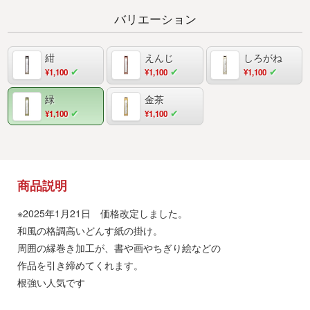
バリエーション
紺
えんじ
しろがね
¥1,100
¥1,100
¥1,100
緑
金茶
¥1,100
¥1,100
商品説明
※2025年1月21日 価格改定しました。
和風の格調高いどんす紙の掛け。
周囲の縁巻き加工が、書や画やちぎり絵などの
作品を引き締めてくれます。
根強い人気です