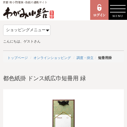
京都 和小物雑貨･色紙の通販サイト
MENU
こんにちは、ゲストさん
トップページ
オンラインショッピング
調度・掛立
短冊用掛
都色紙掛 ドンス紙広巾短冊用 緑