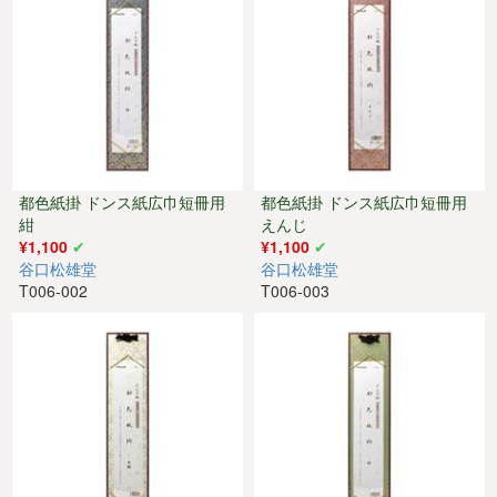
都色紙掛 ドンス紙広巾短冊用
都色紙掛 ドンス紙広巾短冊用
紺
えんじ
¥1,100
¥1,100
谷口松雄堂
谷口松雄堂
T006-002
T006-003