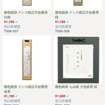
都色紙掛 ドンス紙広巾短冊用
都色紙掛 ドンス紙広巾短冊用
白銀
緑
¥1,100
¥1,100
谷口松雄堂
谷口松雄堂
T006-007
T006-009
都色紙掛 ドンス紙広巾短冊用
都色紙掛 もみ紙 大色紙用 紺
金茶
¥1,100
¥1,650
谷口松雄堂
谷口松雄堂