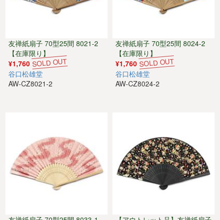
友禅紙扇子 70型25間 8021-2
友禅紙扇子 70型25間 8024-2
【在庫限り】
【在庫限り】
¥1,760
¥1,760
谷口松雄堂
谷口松雄堂
AW-CZ8021-2
AW-CZ8024-2
友禅紙扇子 70型25間 8033-1
【アウトレット品】友禅紙扇子