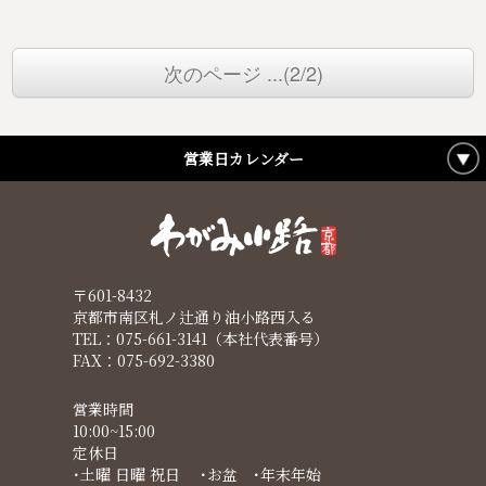
次のページ ...(2/2)
営業日カレンダー
〒601-8432
京都市南区札ノ辻通り油小路西入る
TEL：075-661-3141（本社代表番号）
FAX：075-692-3380
営業時間
10:00~15:00
定休日
･土曜 日曜 祝日 ･お盆 ･年末年始