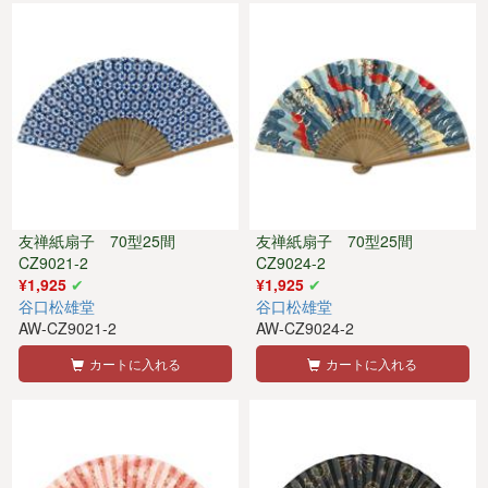
友禅紙扇子 70型25間
友禅紙扇子 70型25間
CZ9021-2
CZ9024-2
¥1,925
¥1,925
谷口松雄堂
谷口松雄堂
AW-CZ9021-2
AW-CZ9024-2
カートに入れる
カートに入れる