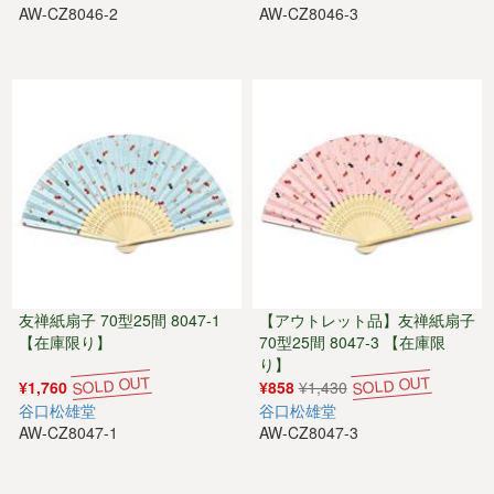
AW-CZ8046-2
AW-CZ8046-3
友禅紙扇子 70型25間 8047-1
【アウトレット品】友禅紙扇子
【在庫限り】
70型25間 8047-3 【在庫限
り】
¥1,760
¥858
¥1,430
谷口松雄堂
谷口松雄堂
AW-CZ8047-1
AW-CZ8047-3