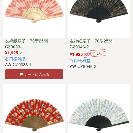
友禅紙扇子 70型25間
友禅紙扇子 70型25間
CZ9033-1
CZ9046-2
¥1,925
¥1,925
谷口松雄堂
谷口松雄堂
AW-CZ9033-1
AW-CZ9046-2
カートに入れる