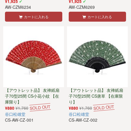
¥1,925
¥1,925
AW-CZM6234
AW-CZM6269
カートに入れる
カートに入れる
【アウトレット品】 友禅紙扇
【アウトレット品】 友禅紙扇
子70型25間 CS小花小紋 【在
子70型25間 CS唐草 【在庫限
庫限り】
り】
¥880
¥1,760
¥880
¥1,760
谷口松雄堂
谷口松雄堂
CS-AW-CZ-001
CS-AW-CZ-002