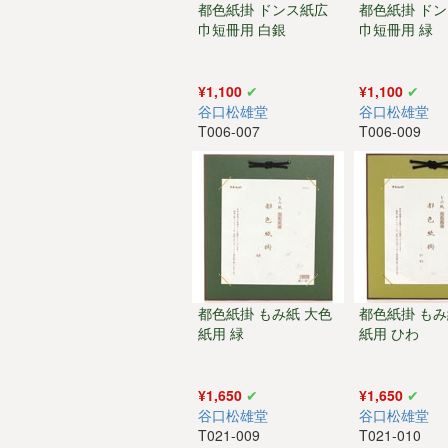
都色紙掛 ドンス紙広
都色紙掛 ド
巾短冊用 白銀
巾短冊用 緑
¥1,100
¥1,100
谷口松雄堂
谷口松雄堂
T006-007
T006-009
都色紙掛 もみ紙 大色
都色紙掛 もみ
紙用 緑
紙用 ひわ
¥1,650
¥1,650
谷口松雄堂
谷口松雄堂
T021-009
T021-010