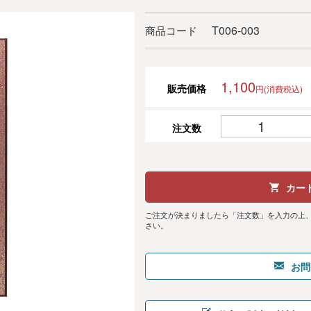
T006-003
商品コード
1,100
販売価格
円(消費税込)
注文数
カー
ご注文が決まりましたら「注文数」を入力の上
さい。
お問