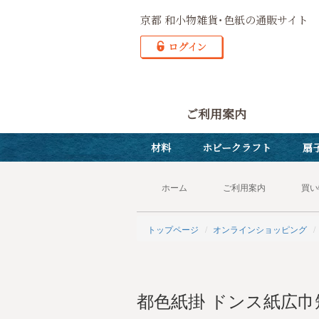
京都 和小物雑貨･色紙の通販サイト
ご利用案内
材料
ホビークラフト
扇
ホーム
ご利用案内
買い
トップページ
オンラインショッピング
都色紙掛 ドンス紙広巾