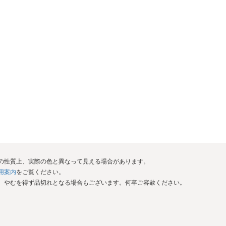
イの性質上、実際の色と異なって見える場合があります。
用案内
をご覧ください。
が、やむを得ず品切れとなる場合もございます。何卒ご容赦ください。