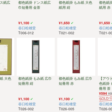
ンス紙広
都色紙掛 ドンス紙広
都色紙掛 もみ紙 大色
都色紙掛
巾短冊用 金茶
紙用 紺
紙用 赤
¥1,100
¥1,650
¥1,650
谷口松雄堂
谷口松雄堂
谷口松
T006-012
T021-002
T021-0
紙 大色
都色紙掛 もみ紙 広巾
都色紙掛 もみ紙 広巾
【アウ
短冊用 紺
短冊用 赤
色紙掛 
冊用 茶
¥594
¥
¥1,100
¥1,100
谷口松雄堂
谷口松雄堂
谷口松
T026-002
T026-005
T026-0