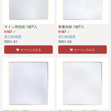
サイン用色紙 1枚P入
奉書色紙 1枚P入
¥187
¥187
谷口松雄堂
谷口松雄堂
X001-01
X001-02
カートに入れる
カートに入れる