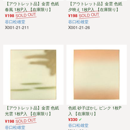
【アウトレット品】金雲 色紙
【アウトレット品】金雲 色紙
春風 1枚P入 【在庫限り】
夕映え 1枚P入 【在庫限り】
¥198
¥198
谷口松雄堂
谷口松雄堂
X001-21-211
X001-21-26
【アウトレット品】金雲 色紙
色紙 砂子ぼかし ピンク 1枚P
光雲 1枚P入 【在庫限り】
入 【在庫限り】
¥330
¥198
谷口松雄堂
谷口松雄堂