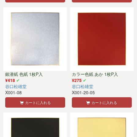
銀潜紙 色紙 1枚P入
カラー色紙 あか 1枚P入
¥418
¥275
谷口松雄堂
谷口松雄堂
X001-08
X001-20-05
カートに入れる
カートに入れる