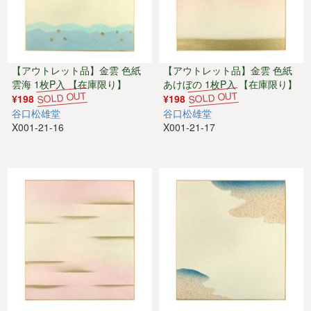
【アウトレット品】金雲 色紙
【アウトレット品】金雲 色紙
雲海 1枚P入 【在庫限り】
あけぼの 1枚P入 【在庫限り】
¥198
¥198
谷口松雄堂
谷口松雄堂
X001-21-16
X001-21-17