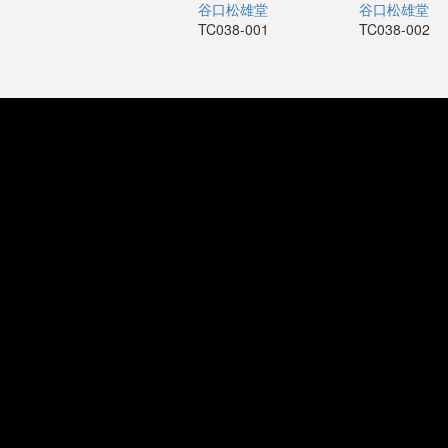
谷口松雄堂
谷口松雄堂
TC038-001
TC038-002