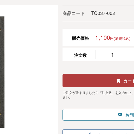
TC037-002
商品コード
1,100
販売価格
円(消費税込)
注文数
カー
ご注文が決まりましたら「注文数」を入力の上
さい。
お問