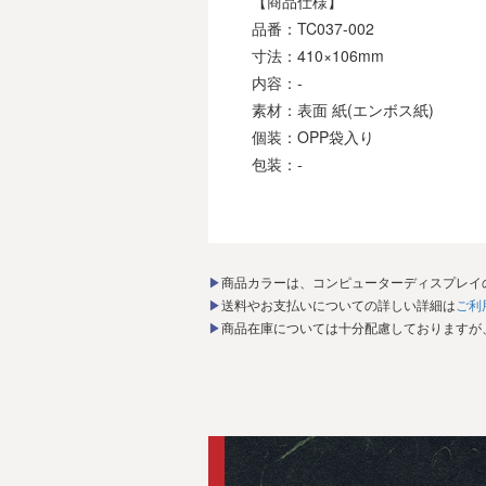
【商品仕様】
品番：TC037-002
寸法：410×106mm
内容：-
素材：表面 紙(エンボス紙)
個装：OPP袋入り
包装：-
▶商品カラーは、コンピューターディスプレ
▶送料やお支払いについての詳しい詳細は
ご利
▶商品在庫については十分配慮しております