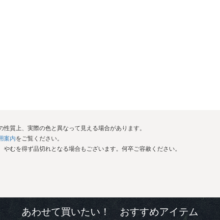
イの性質上、実際の色と異なって見える場合があります。
用案内
をご覧ください。
が、やむを得ず品切れとなる場合もございます。何卒ご容赦ください。
あわせて買いたい！ おすすめアイテム