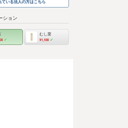
れている法人の方はこちら
ーション
灰
むし栗
00
¥1,100