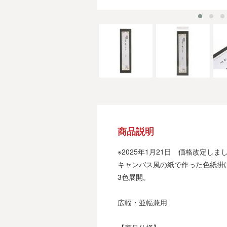
商品説明
※2025年1月21日 価格改定しま
キャンバス風の紙で作った色紙掛
3色展開。
広幅・並幅兼用