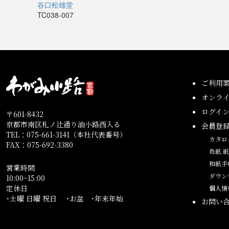
谷口松雄堂
TC038-007
ご利用
オンラ
ログイ
〒601-8432
京都市南区札ノ辻通り油小路西入る
会員登
TEL：075-661-3141（本社代表番号）
カタロ
FAX：075-692-3380
色紙 
和紙手
営業時間
ダウン
10:00~15:00
定休日
個人情
･土曜 日曜 祝日 ･お盆 ･年末年始
お問い