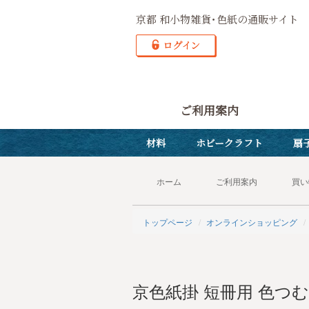
京都 和小物雑貨･色紙の通販サイト
ご利用案内
材料
ホビークラフト
扇
ホーム
ご利用案内
買い
トップページ
オンラインショッピング
京色紙掛 短冊用 色つむ