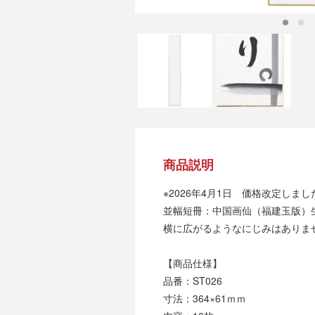
商品説明
※2026年4月1日 価格改定しまし
並幅短冊：中国画仙（福建玉版）
横に広がるようなにじみはありま
【商品仕様】
品番：ST026
寸法：364×61ｍｍ