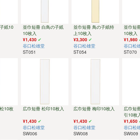
子紙10
並巾短冊 白鳥の子紙
並巾短冊 鳥の子紙特
並巾短冊
10枚入
上10枚入
10枚入
¥1,430
¥3,300
¥1,980
谷口松雄堂
谷口松雄堂
谷口松
ST051
ST054
ST070
松10枚
広巾短冊 松印10枚入
広巾短冊 梅印10枚入
広巾短
引10枚
¥1,430
¥1,430
¥1,650
谷口松雄堂
谷口松雄堂
谷口松
SW006
SW008
SW009