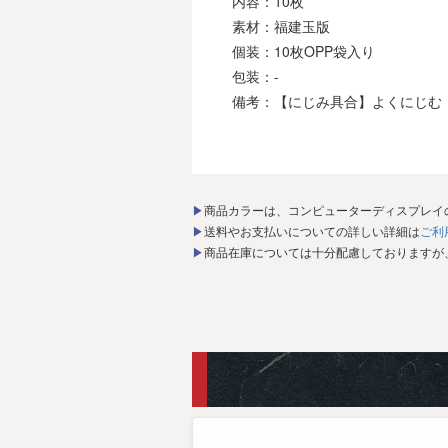
内容：10枚
素材：福建玉版
個装：10枚OPP袋入り
包装：-
備考：【にじみ具合】よくにじむ
▶商品カラーは、コンピューターディスプレ
▶送料やお支払いについての詳しい詳細は
ご利
▶商品在庫については十分配慮しております