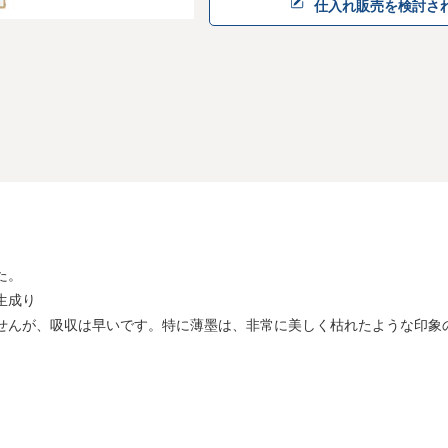
仕入れ販売を検討さ
た。
生成り
せんが、吸収は早いです。特に薄墨は、非常に美しく枯れたような印象