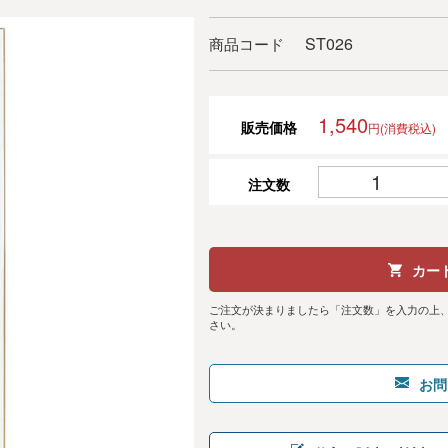
ST026
商品コード
1,540
販売価格
円(消費税込)
注文数
カー
ご注文が決まりましたら「注文数」を入力の上
さい。
お問