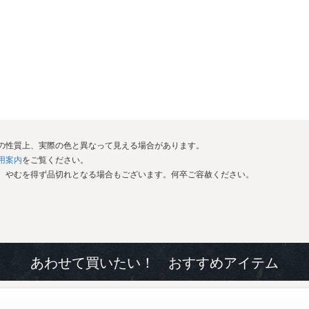
イの性質上、実際の色と異なって見える場合があります。
用案内
をご覧ください。
が、やむを得ず品切れとなる場合もございます。何卒ご容赦ください。
あわせて買いたい！ おすすめアイテム