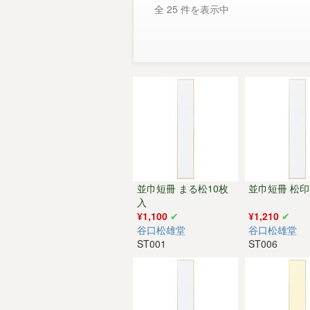
全 25 件を表示中
並巾短冊 まる松10枚
並巾短冊 松印
入
¥1,100
¥1,210
谷口松雄堂
谷口松雄堂
ST001
ST006