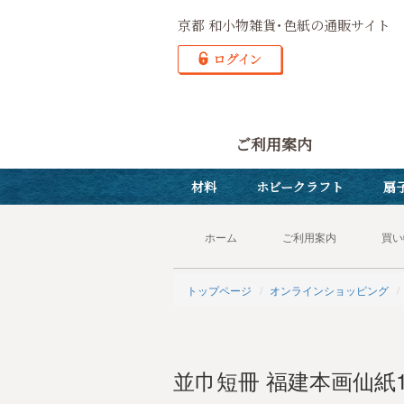
京都 和小物雑貨･色紙の通販サイト
ご利用案内
材料
ホビークラフト
扇
ホーム
ご利用案内
買い
トップページ
オンラインショッピング
並巾短冊 福建本画仙紙