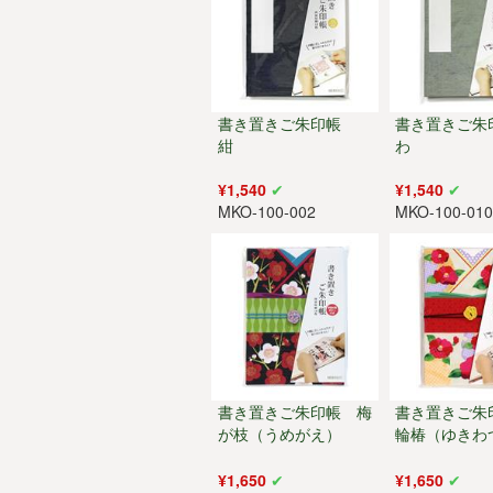
書き置きご朱印帳
書き置きご朱
紺
わ
¥1,540
¥1,540
MKO-100-002
MKO-100-01
書き置きご朱印帳 梅
書き置きご朱
が枝（うめがえ）
輪椿（ゆきわ
¥1,650
¥1,650