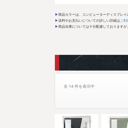
▶商品カラーは、コンピューターディスプレ
▶送料やお支払いについての詳しい詳細は
ご利
▶商品在庫については十分配慮しております
全 14 件を表示中