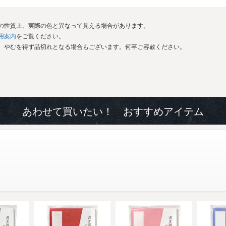
イの性質上、実際の色と異なって見える場合があります。
用案内
をご覧ください。
が、やむを得ず品切れとなる場合もございます。何卒ご容赦ください。
あわせて買いたい！ おすすめアイテム