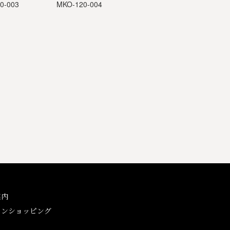
0-003
MKO-120-004
案内
インショッピング
ン