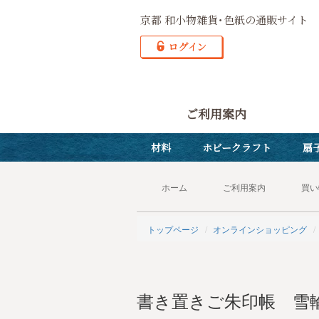
京都 和小物雑貨･色紙の通販サイト
ご利用案内
材料
ホビークラフト
扇
ホーム
ご利用案内
買い
トップページ
オンラインショッピング
書き置きご朱印帳 雪