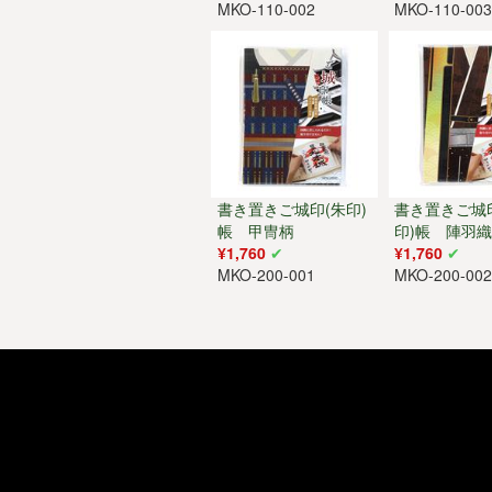
MKO-110-002
MKO-110-00
書き置きご城印(朱印)
書き置きご城
帳 甲冑柄
印)帳 陣羽
¥1,760
¥1,760
MKO-200-001
MKO-200-00