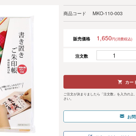
MKO-110-003
商品コード
1,650
販売価格
円(消費税込)
注文数
カー
ご注文が決まりましたら「注文数」を入力の上
さい。
お問