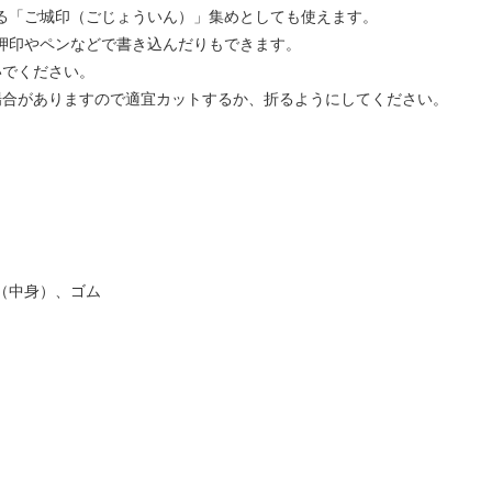
る「ご城印（ごじょういん）」集めとしても使えます。
押印やペンなどで書き込んだりもできます。
いでください。
場合がありますので適宜カットするか、折るようにしてください。
（中身）、ゴム