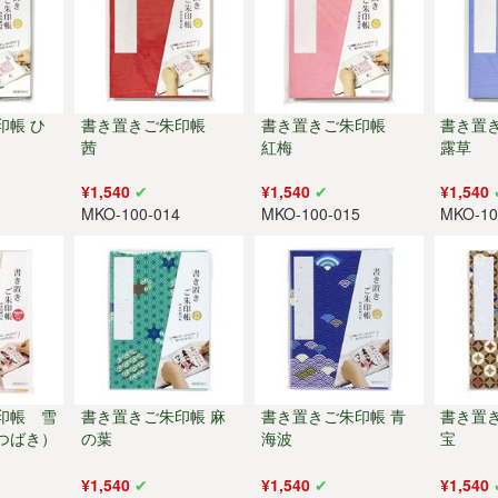
印帳 ひ
書き置きご朱印帳
書き置きご朱印帳
書き
茜
紅梅
露草
¥1,540
¥1,540
¥1,540
0
MKO-100-014
MKO-100-015
MKO-10
印帳 雪
書き置きご朱印帳 麻
書き置きご朱印帳 青
書き置
つばき）
の葉
海波
宝
¥1,540
¥1,540
¥1,540