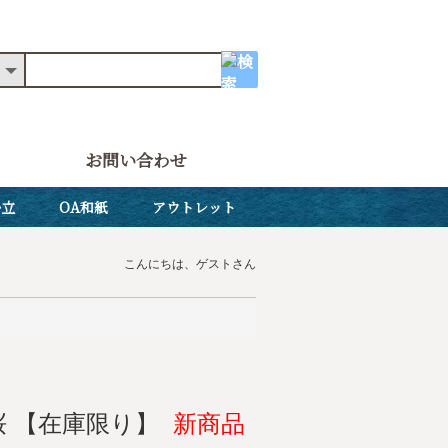
お問い合わせ
掛立
OA和紙
アウトレット
こんにちは、ゲストさん
桜 【在庫限り】
新商品