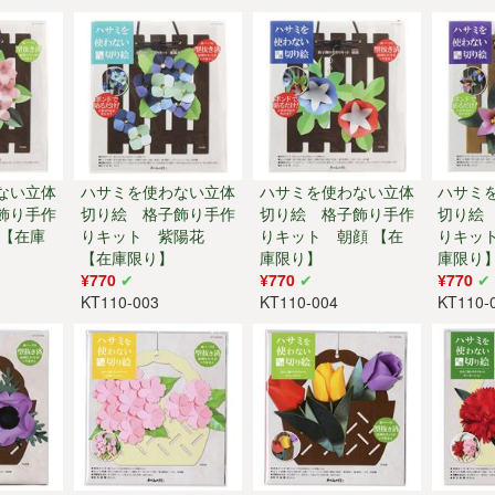
ない立体
ハサミを使わない立体
ハサミを使わない立体
ハサミ
飾り手作
切り絵 格子飾り手作
切り絵 格子飾り手作
切り絵
 【在庫
りキット 紫陽花
りキット 朝顔 【在
りキッ
【在庫限り】
庫限り】
庫限り
¥770
¥770
¥770
KT110-003
KT110-004
KT110-