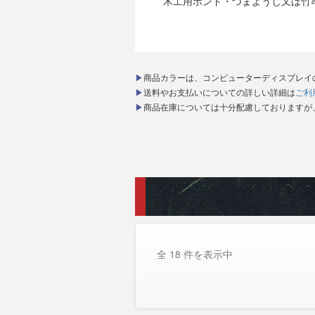
木工用ボンド・つまようじ又は竹
▶商品カラーは、コンピューターディスプレ
▶送料やお支払いについての詳しい詳細は
ご利
▶商品在庫については十分配慮しております
全 18 件を表示中