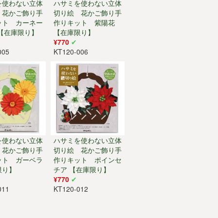
を使わない立体
ハサミを使わない立体
 花かご飾り手
切り絵 花かご飾り手
ット カーネー
作りキット 紫陽花
 【在庫限り】
【在庫限り】
¥770
005
KT120-006
を使わない立体
ハサミを使わない立体
 花かご飾り手
切り絵 花かご飾り手
ット ガーベラ
作りキット ポインセ
限り】
チア 【在庫限り】
¥770
011
KT120-012