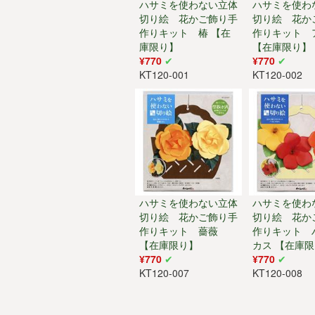
ハサミを使わない立体
ハサミを使わ
切り絵 花かご飾り手
切り絵 花か
作りキット 椿 【在
作りキット 
庫限り】
【在庫限り】
¥770
¥770
KT120-001
KT120-002
ハサミを使わない立体
ハサミを使わ
切り絵 花かご飾り手
切り絵 花か
作りキット 薔薇
作りキット 
【在庫限り】
カス 【在庫
¥770
¥770
KT120-007
KT120-008