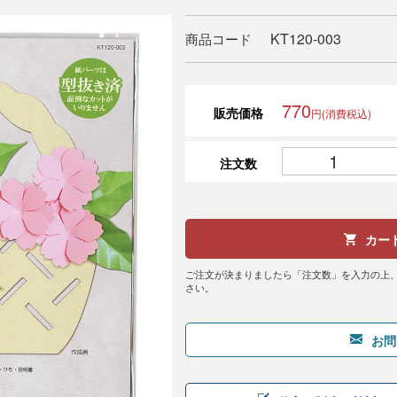
KT120-003
商品コード
770
販売価格
円(消費税込)
注文数
カー
ご注文が決まりましたら「注文数」を入力の上
さい。
お問