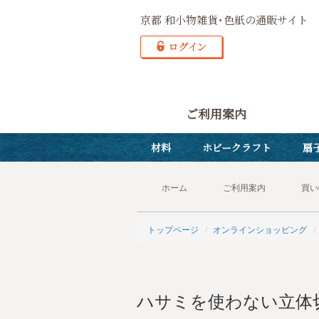
京都 和小物雑貨･色紙の通販サイト
ご利用案内
材料
ホビークラフト
扇
ホーム
ご利用案内
買い
トップページ
オンラインショッピング
ハサミを使わない立体