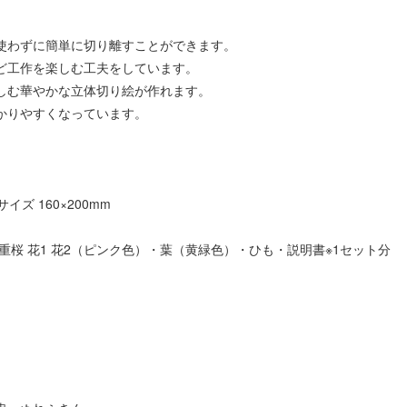
使わずに簡単に切り離すことができます。
ど工作を楽しむ工夫をしています。
しむ華やかな立体切り絵が作れます。
かりやすくなっています。
イズ 160×200mm
重桜 花1 花2（ピンク色）・葉（黄緑色）・ひも・説明書※1セット分