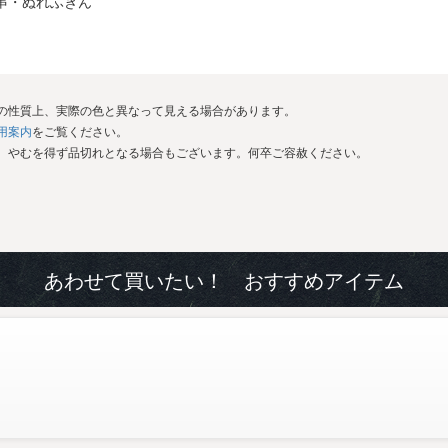
串・ぬれふきん
イの性質上、実際の色と異なって見える場合があります。
用案内
をご覧ください。
が、やむを得ず品切れとなる場合もございます。何卒ご容赦ください。
あわせて買いたい！ おすすめアイテム