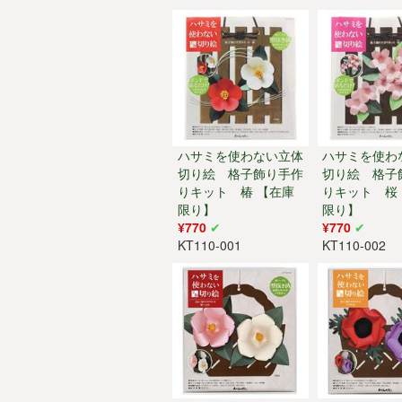
ハサミを使わない立体
ハサミを使わ
切り絵 格子飾り手作
切り絵 格子
りキット 椿 【在庫
りキット 桜
限り】
限り】
¥770
¥770
KT110-001
KT110-002