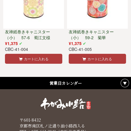
友禅紙巻きキャニスター
友禅紙巻きキャニスター
（小） 57-6 蜀江文様
（小） 59-2 菊華
¥1,375
¥1,375
CBC-41-004
CBC-41-005
カートに入れる
カートに入れる
営業日カレンダー
〒601-8432
京都市南区札ノ辻通り油小路西入る