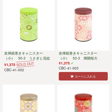
友禅紙巻きキャニスター
友禅紙巻きキャニスター
（小） 50-3 うさぎと花紋
（小） 53-3 満開桜大
¥1,375
¥1,375
CBC-41-003
CBC-41-002
カートに入れる