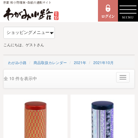
京都 和小物雑貨･色紙の通販サイト
MENU
こんにちは、ゲストさん
わがみ小路
商品取扱カレンダー
2021年
2021年10月
Toggle
全 10 件を表示中
navigat