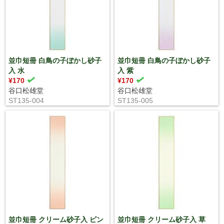
並巾短冊 白鳥の子ぼかし砂子
並巾短冊 白鳥の子ぼかし砂子
入 水
入 紫
¥170
¥170
谷口松雄堂
谷口松雄堂
ST135-004
ST135-005
並巾短冊 クリーム砂子入 ピン
並巾短冊 クリーム砂子入 草