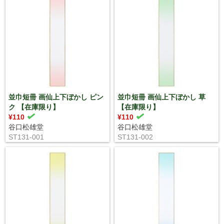
並巾短冊 画仙上下ぼかし ピン
並巾短冊 画仙上下ぼかし 草
ク 【在庫限り】
【在庫限り】
¥110
¥110
谷口松雄堂
谷口松雄堂
ST131-001
ST131-002