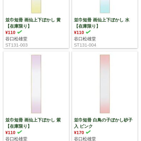
並巾短冊 画仙上下ぼかし 黄
並巾短冊 画仙上下ぼかし 水
【在庫限り】
【在庫限り】
¥110
¥110
谷口松雄堂
谷口松雄堂
ST131-003
ST131-004
並巾短冊 画仙上下ぼかし 紫
並巾短冊 白鳥の子ぼかし砂子
【在庫限り】
入 ピンク
¥110
¥170
谷口松雄堂
谷口松雄堂