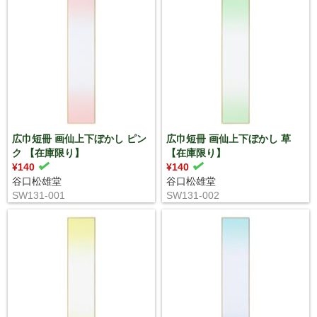
広巾短冊 画仙上下ぼかし ピン
広巾短冊 画仙上下ぼかし 草
ク 【在庫限り】
【在庫限り】
¥140
¥140
谷口松雄堂
谷口松雄堂
SW131-001
SW131-002