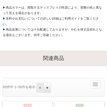
▶商品カラーは、閲覧するディスプレイの性質により、実際の色と異な
って見える場合があります。
▶送料やお支払いについての詳しい詳細はご利用ガイドをご覧くださ
い。
▶商品在庫については十分配慮しておりますが、やむを得ず品切れとな
る場合もございます。何卒ご容赦ください。
関連商品
Toggle
50件中 1~30件を表示
«
»
navigatio