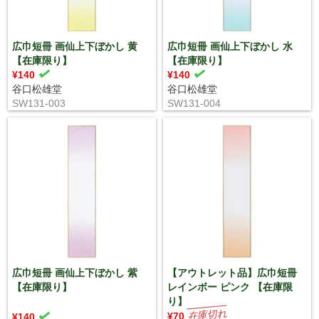
広巾短冊 画仙上下ぼかし 黄
広巾短冊 画仙上下ぼかし 水
【在庫限り】
【在庫限り】
¥140
¥140
谷口松雄堂
谷口松雄堂
SW131-003
SW131-004
広巾短冊 画仙上下ぼかし 紫
【アウトレット品】広巾短冊
【在庫限り】
レインボー ピンク 【在庫限
り】
¥70
¥140