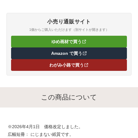
小売り通販サイト
1個からご購入いただけます（別サイトが開きます）
ゆめ画材で買う
（新しいタブで開きます）
Amazon で買う
（新しいタブで開きます）
わがみ小路で買う
（新しいタブで開きます）
この商品について
※2026年4月1日 価格改定しました。
広幅短冊： にじまない紙質です。