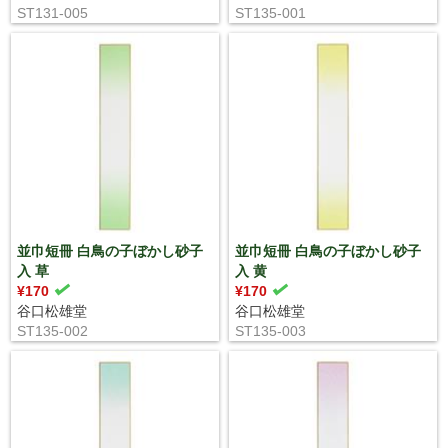
ST131-005
ST135-001
並巾短冊 白鳥の子ぼかし砂子
並巾短冊 白鳥の子ぼかし砂子
入 草
入 黄
¥170
¥170
谷口松雄堂
谷口松雄堂
ST135-002
ST135-003