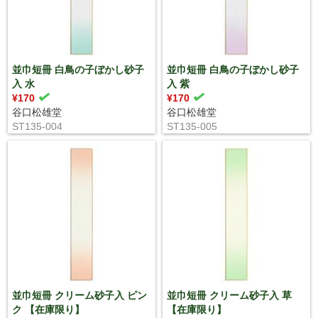
並巾短冊 白鳥の子ぼかし砂子
並巾短冊 白鳥の子ぼかし砂子
入 水
入 紫
¥170
¥170
谷口松雄堂
谷口松雄堂
ST135-004
ST135-005
並巾短冊 クリーム砂子入 ピン
並巾短冊 クリーム砂子入 草
ク 【在庫限り】
【在庫限り】