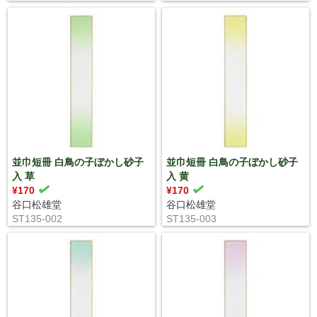
並巾短冊 白鳥の子ぼかし砂子
並巾短冊 白鳥の子ぼかし砂子
入 草
入 黄
¥170
¥170
谷口松雄堂
谷口松雄堂
ST135-002
ST135-003