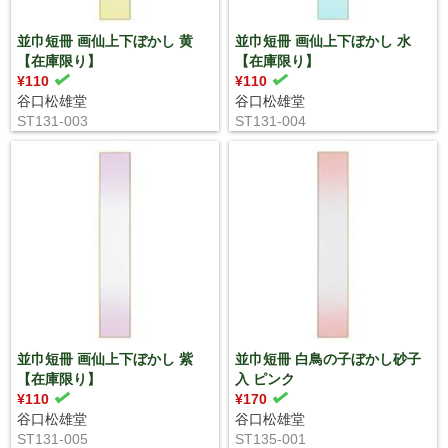
並巾短冊 画仙上下ぼかし 黄
並巾短冊 画仙上下ぼかし 水
【在庫限り】
【在庫限り】
¥110
¥110
谷口松雄堂
谷口松雄堂
ST131-003
ST131-004
並巾短冊 画仙上下ぼかし 紫
並巾短冊 白鳥の子ぼかし砂子
【在庫限り】
入 ピンク
¥110
¥170
谷口松雄堂
谷口松雄堂
ST131-005
ST135-001