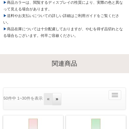
▶商品カラーは、閲覧するディスプレイの性質により、実際の色と異な
って見える場合があります。
▶送料やお支払いについての詳しい詳細はご利用ガイドをご覧くださ
い。
▶商品在庫については十分配慮しておりますが、やむを得ず品切れとな
る場合もございます。何卒ご容赦ください。
関連商品
Toggle
50件中 1~30件を表示
«
»
navigatio