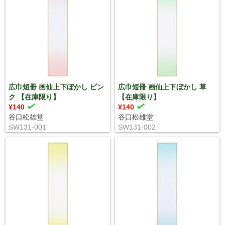
広巾短冊 画仙上下ぼかし ピン
広巾短冊 画仙上下ぼかし 草
ク 【在庫限り】
【在庫限り】
¥140
¥140
谷口松雄堂
谷口松雄堂
SW131-001
SW131-002