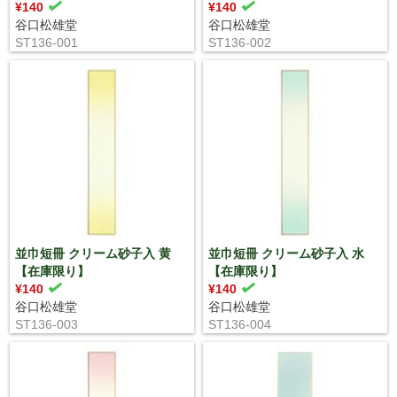
¥140
¥140
谷口松雄堂
谷口松雄堂
ST136-001
ST136-002
並巾短冊 クリーム砂子入 黄
並巾短冊 クリーム砂子入 水
【在庫限り】
【在庫限り】
¥140
¥140
谷口松雄堂
谷口松雄堂
ST136-003
ST136-004