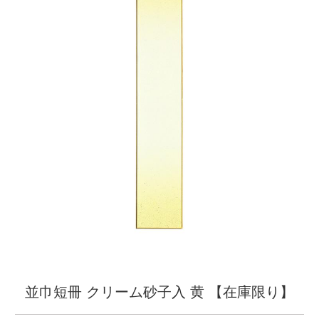
並巾短冊 クリーム砂子入 黄 【在庫限り】