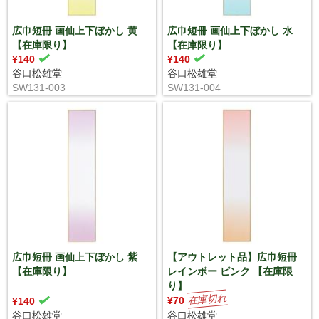
広巾短冊 画仙上下ぼかし 黄
広巾短冊 画仙上下ぼかし 水
【在庫限り】
【在庫限り】
¥140
¥140
谷口松雄堂
谷口松雄堂
SW131-003
SW131-004
広巾短冊 画仙上下ぼかし 紫
【アウトレット品】広巾短冊
【在庫限り】
レインボー ピンク 【在庫限
り】
¥70
¥140
谷口松雄堂
谷口松雄堂