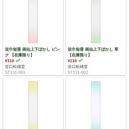
並巾短冊 画仙上下ぼかし ピン
並巾短冊 画仙上下ぼかし 草
ク 【在庫限り】
【在庫限り】
¥110
¥110
谷口松雄堂
谷口松雄堂
ST131-001
ST131-002