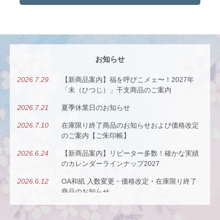
お知らせ
2026.7.29
【新商品案内】福を呼びこメェ〜！2027年
「未（ひつじ）」干支商品のご案内
2026.7.21
夏季休業日のお知らせ
2026.7.10
在庫限り終了商品のお知らせおよび価格改定
のご案内【ご朱印帳】
2026.6.24
【新商品案内】リピーター多数！確かな実績
のカレンダーラインナップ2027
2026.6.12
OA和紙 入数変更・価格改定・在庫限り終了
商品のお知らせ
2026.5.26
【新商品案内】古今（ここん）の調べを、風
にのせて。