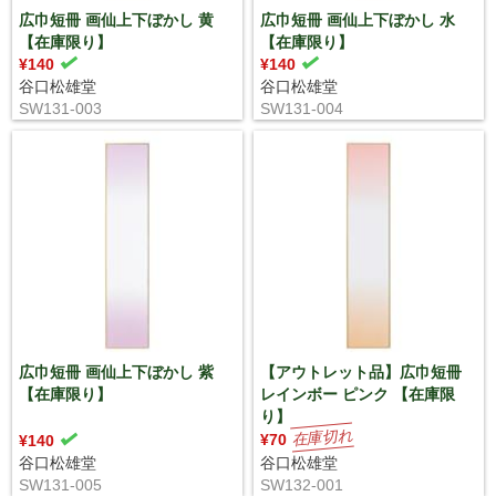
広巾短冊 画仙上下ぼかし 黄
広巾短冊 画仙上下ぼかし 水
【在庫限り】
【在庫限り】
¥140
¥140
谷口松雄堂
谷口松雄堂
SW131-003
SW131-004
広巾短冊 画仙上下ぼかし 紫
【アウトレット品】広巾短冊
【在庫限り】
レインボー ピンク 【在庫限
り】
¥70
¥140
谷口松雄堂
谷口松雄堂
SW131-005
SW132-001