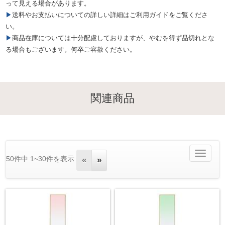
って見える場合があります。
▶送料やお支払いについての詳しい詳細はご利用ガイドをご覧くださ
い。
▶商品在庫については十分配慮しておりますが、やむを得ず品切れとな
る場合もございます。何卒ご容赦ください。
関連商品
Toggle
50件中 1~30件を表示
«
»
navigatio