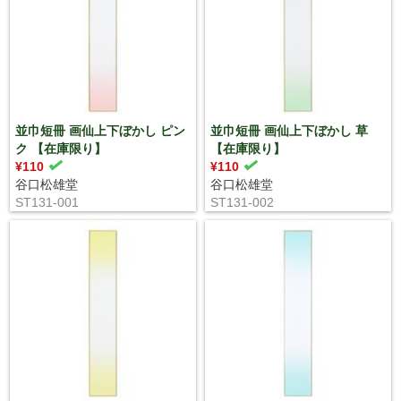
並巾短冊 画仙上下ぼかし ピン
並巾短冊 画仙上下ぼかし 草
ク 【在庫限り】
【在庫限り】
¥110
¥110
谷口松雄堂
谷口松雄堂
ST131-001
ST131-002