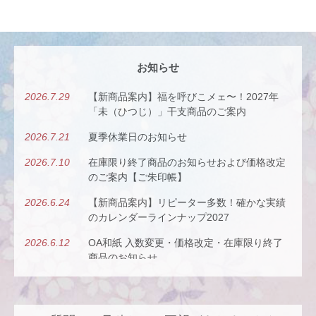
お知らせ
2026.7.29
【新商品案内】福を呼びこメェ〜！2027年
「未（ひつじ）」干支商品のご案内
2026.7.21
夏季休業日のお知らせ
2026.7.10
在庫限り終了商品のお知らせおよび価格改定
のご案内【ご朱印帳】
2026.6.24
【新商品案内】リピーター多数！確かな実績
のカレンダーラインナップ2027
2026.6.12
OA和紙 入数変更・価格改定・在庫限り終了
商品のお知らせ
2026.5.26
【新商品案内】古今（ここん）の調べを、風
にのせて。