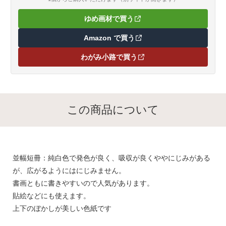
ゆめ画材で買う
（新しいタブで開きます）
Amazon で買う
（新しいタブで開きます）
わがみ小路で買う
（新しいタブで開きます）
この商品について
並幅短冊：純白色で発色が良く、吸収が良くややにじみがある
が、広がるようにはにじみません。
書画ともに書きやすいので人気があります。
貼絵などにも使えます。
上下のぼかしが美しい色紙です