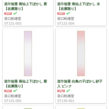
並巾短冊 画仙上下ぼかし 黄
並巾短冊 画仙上下ぼかし 水
【在庫限り】
【在庫限り】
¥110
¥110
谷口松雄堂
谷口松雄堂
ST131-003
ST131-004
並巾短冊 画仙上下ぼかし 紫
並巾短冊 白鳥の子ぼかし砂子
【在庫限り】
入 ピンク
¥110
¥170
谷口松雄堂
谷口松雄堂
ST131-005
ST135-001