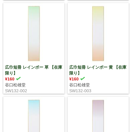
広巾短冊 レインボー 草 【在庫
広巾短冊 レインボー 黄 【在庫
限り】
限り】
¥160
¥160
谷口松雄堂
谷口松雄堂
SW132-002
SW132-003