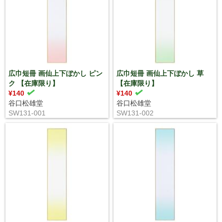
広巾短冊 画仙上下ぼかし ピン
広巾短冊 画仙上下ぼかし 草
ク 【在庫限り】
【在庫限り】
¥140
¥140
谷口松雄堂
谷口松雄堂
SW131-001
SW131-002