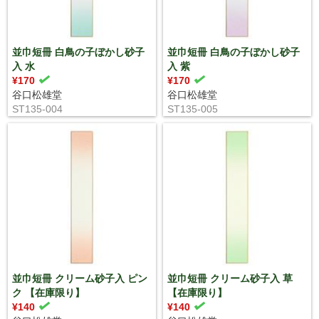
並巾短冊 白鳥の子ぼかし砂子
並巾短冊 白鳥の子ぼかし砂子
入 水
入 紫
¥170
¥170
谷口松雄堂
谷口松雄堂
ST135-004
ST135-005
並巾短冊 クリーム砂子入 ピン
並巾短冊 クリーム砂子入 草
ク 【在庫限り】
【在庫限り】
¥140
¥140