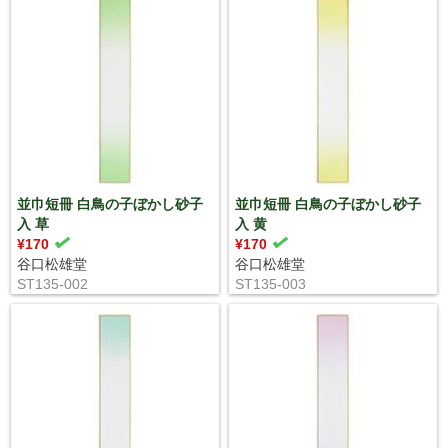
並巾短冊 白鳥の子ぼかし砂子
並巾短冊 白鳥の子ぼかし砂子
入 草
入 黄
¥170
¥170
谷口松雄堂
谷口松雄堂
ST135-002
ST135-003