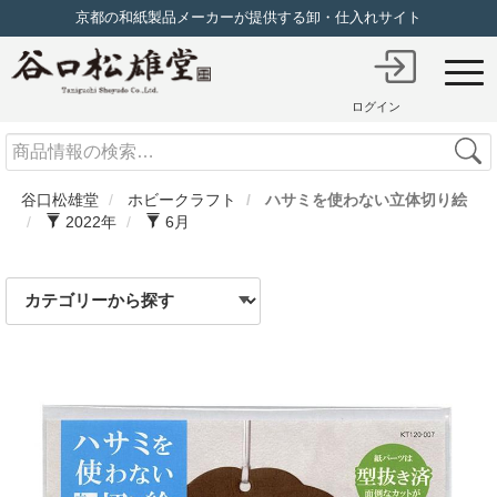
京都の和紙製品メーカーが提供する卸・仕入れサイト
ログイン
Search
谷口松雄堂
ホビークラフト
ハサミを使わない立体切り絵
2022年
6月