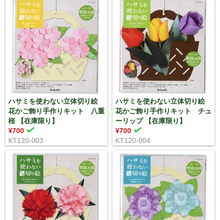
ハサミを使わない立体切り絵
ハサミを使わない立体切り絵
花かご飾り手作りキット 八重
花かご飾り手作りキット チュ
桜 【在庫限り】
ーリップ 【在庫限り】
¥700
¥700
KT120-003
KT120-004