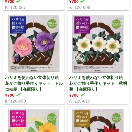
¥700
¥700
KT120-007
KT120-008
ハサミを使わない立体切り絵
ハサミを使わない立体切り絵
花かご飾り手作りキット トル
花かご飾り手作りキット 秋明
コ桔梗 【在庫限り】
菊 【在庫限り】
¥700
¥700
KT120-009
KT120-010