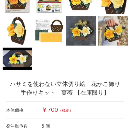
ハサミを使わない立体切り絵 花かご飾り
手作りキット 薔薇 【在庫限り】
￥700
本体価格
（税別）
発注単位数
5 個