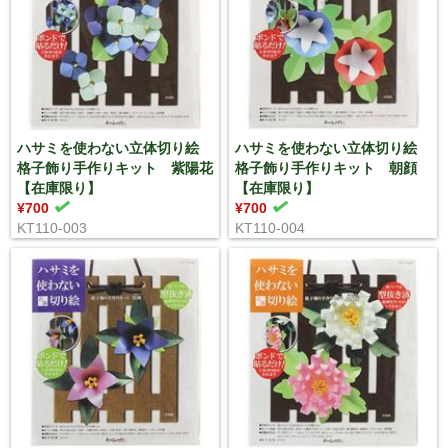
ハサミを使わない立体切り絵
ハサミを使わない立体切り絵
格子飾り手作りキット 紫陽花
格子飾り手作りキット 朝顔
【在庫限り】
【在庫限り】
¥700
¥700
KT110-003
KT110-004