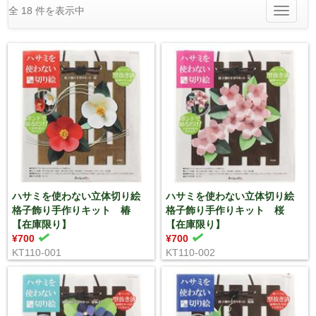
全 18 件を表示中
Toggle
navigatio
ハサミを使わない立体切り絵
ハサミを使わない立体切り絵
格子飾り手作りキット 椿
格子飾り手作りキット 桜
【在庫限り】
【在庫限り】
¥700
¥700
KT110-001
KT110-002