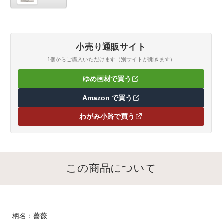
きん
小売り通販サイト
1個からご購入いただけます（別サイトが開きます）
ゆめ画材で買う
（新しいタブで開きます）
Amazon で買う
（新しいタブで開きます）
わがみ小路で買う
（新しいタブで開きます）
この商品について
柄名：薔薇