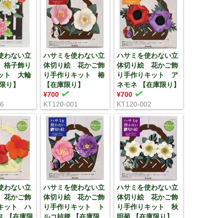
使わない立
ハサミを使わない立
ハサミを使わない立
 格子飾り
体切り絵 花かご飾
体切り絵 花かご飾
ット 大輪
り手作りキット 椿
り手作りキット ア
庫限り】
【在庫限り】
ネモネ 【在庫限り】
¥700
¥700
06
KT120-001
KT120-002
使わない立
ハサミを使わない立
ハサミを使わない立
 花かご飾
体切り絵 花かご飾
体切り絵 花かご飾
キット ハ
り手作りキット ト
り手作りキット 秋
ス 【在庫限
ルコ桔梗 【在庫限
明菊 【在庫限り】