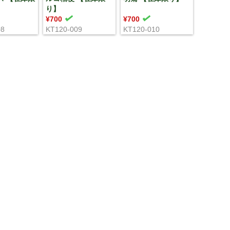
り】
¥700
¥700
08
KT120-009
KT120-010