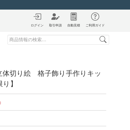
ログイン
取引申請
自動見積
ご利用ガイド
Search
立体切り絵 格子飾り手作りキッ
限り】
）