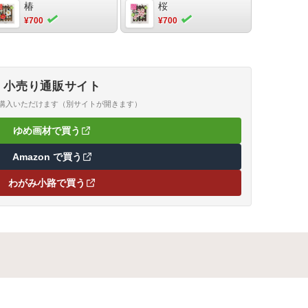
椿
桜
¥700
¥700
小売り通販サイト
ご購入いただけます（別サイトが開きます）
ゆめ画材で買う
（新しいタブで開きます）
Amazon で買う
（新しいタブで開きます）
わがみ小路で買う
（新しいタブで開きます）