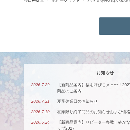
谷口松雄堂
ホビークラフト
ハサミを使わない立体
お知らせ
2026.7.29
【新商品案内】福を呼びこメェ〜！20
商品のご案内
2026.7.21
夏季休業日のお知らせ
2026.7.10
在庫限り終了商品のお知らせおよび価
2026.6.24
【新商品案内】リピーター多数！確か
ップ2027