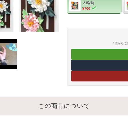
大輪菊
¥700
1個から
この商品について