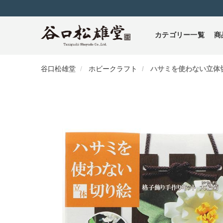
カテゴリー一覧
商
谷口松雄堂
ホビークラフト
ハサミを使わない立体