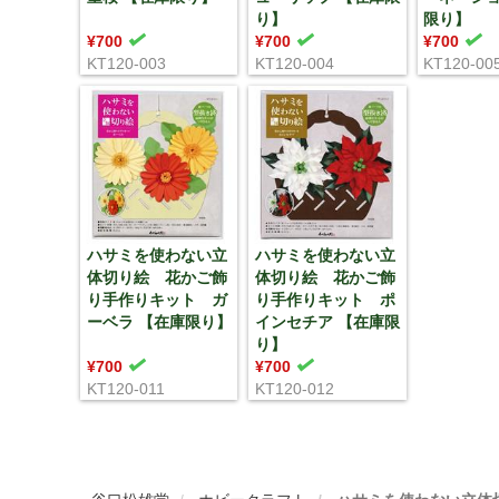
り】
限り】
¥700
¥700
¥700
KT120-003
KT120-004
KT120-00
ハサミを使わない立
ハサミを使わない立
体切り絵 花かご飾
体切り絵 花かご飾
り手作りキット ガ
り手作りキット ポ
ーベラ 【在庫限り】
インセチア 【在庫限
り】
¥700
¥700
KT120-011
KT120-012