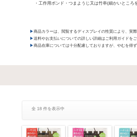
・工作用ボンド・つまようじ又は竹串(細かいところを
▶商品カラーは、閲覧するディスプレイの性質により、実
▶送料やお支払いについての詳しい詳細はご利用ガイドを
▶商品在庫については十分配慮しておりますが、やむを得
全 18 件を表示中