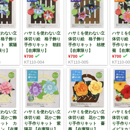
使わない立
ハサミを使わない立
ハサミを使わない立
ハサミを
 格子飾り
体切り絵 格子飾り
体切り絵 格子飾り
体切り絵
ット 紫陽
手作りキット 朝顔
手作りキット 桔梗
手作りキ
限り】
【在庫限り】
【在庫限り】
菊 【在
¥700
¥700
¥700
3
KT110-004
KT110-005
KT110-0
使わない立
ハサミを使わない立
ハサミを使わない立
ハサミを
 花かご飾
体切り絵 花かご飾
体切り絵 花かご飾
体切り絵
キット カ
り手作りキット 紫
り手作りキット 薔
り手作り
ン 【在庫
陽花 【在庫限り】
薇 【在庫限り】
イビスカ