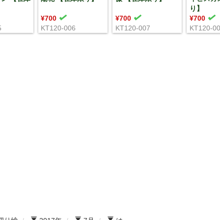
り】
¥700
¥700
¥700
5
KT120-006
KT120-007
KT120-0