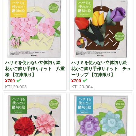
ハサミを使わない立体切り絵
ハサミを使わない立体切り絵
花かご飾り手作りキット 八重
花かご飾り手作りキット チュ
桜 【在庫限り】
ーリップ 【在庫限り】
¥700
¥700
KT120-003
KT120-004