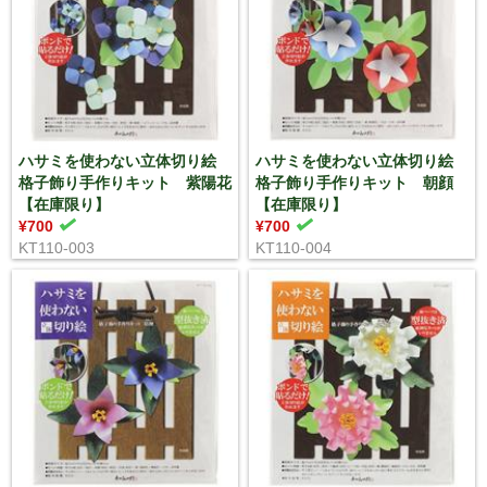
ハサミを使わない立体切り絵
ハサミを使わない立体切り絵
格子飾り手作りキット 紫陽花
格子飾り手作りキット 朝顔
【在庫限り】
【在庫限り】
¥700
¥700
KT110-003
KT110-004