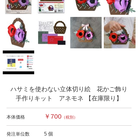
ハサミを使わない立体切り絵 花かご飾り
手作りキット アネモネ 【在庫限り】
￥700
本体価格
（税別）
発注単位数
5 個