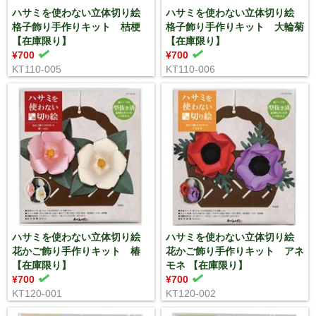
ハサミを使わない立体切り絵
ハサミを使わない立体切り絵
格子飾り手作りキット 桔梗
格子飾り手作りキット 大輪菊
【在庫限り】
【在庫限り】
¥700
¥700
KT110-005
KT110-006
ハサミを使わない立体切り絵
ハサミを使わない立体切り絵
花かご飾り手作りキット 椿
花かご飾り手作りキット アネ
【在庫限り】
モネ 【在庫限り】
¥700
¥700
KT120-001
KT120-002