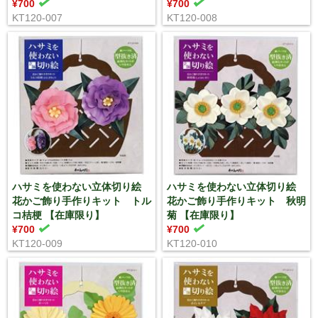
¥700
¥700
KT120-007
KT120-008
ハサミを使わない立体切り絵
ハサミを使わない立体切り絵
花かご飾り手作りキット トル
花かご飾り手作りキット 秋明
コ桔梗 【在庫限り】
菊 【在庫限り】
¥700
¥700
KT120-009
KT120-010