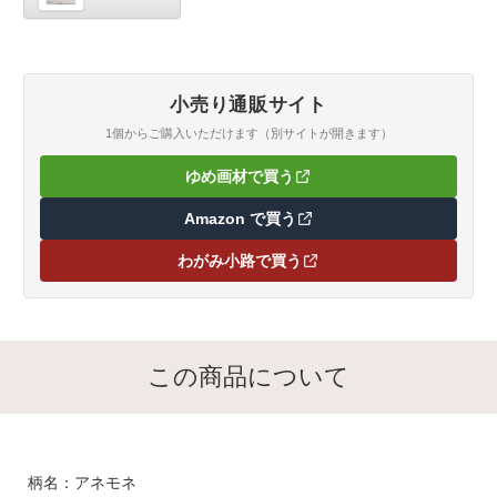
又は竹串・ぬれふきん
小売り通販サイト
1個からご購入いただけます（別サイトが開きます）
ゆめ画材で買う
（新しいタブで開きます）
Amazon で買う
（新しいタブで開きます）
わがみ小路で買う
（新しいタブで開きます）
この商品について
柄名：アネモネ