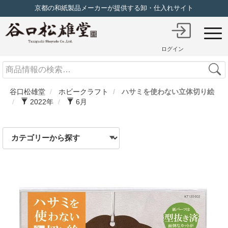
京都の和紙製品メーカーが提供する卸・仕入れサイト
ログイン
Search
谷口松雄堂
ホビークラフト
ハサミを使わない立体切り絵
2022年
6月