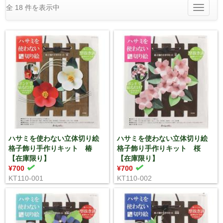
全 18 件を表示中
Toggle
navigatio
ハサミを使わない立体切り絵
ハサミを使わない立体切り絵
格子飾り手作りキット 椿
格子飾り手作りキット 桜
【在庫限り】
【在庫限り】
¥700
¥700
KT110-001
KT110-002