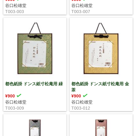
谷口松雄堂
谷口松雄堂
T003-003
T003-007
都色紙掛 ドンス紙寸松庵用 緑
都色紙掛 ドンス紙寸松庵用 金
茶
¥900
¥900
谷口松雄堂
谷口松雄堂
T003-009
T003-012