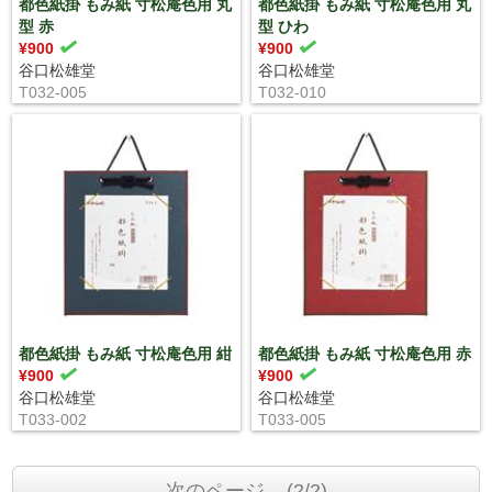
都色紙掛 もみ紙 寸松庵色用 丸
都色紙掛 もみ紙 寸松庵色用 丸
型 赤
型 ひわ
¥900
¥900
谷口松雄堂
谷口松雄堂
T032-005
T032-010
都色紙掛 もみ紙 寸松庵色用 紺
都色紙掛 もみ紙 寸松庵色用 赤
¥900
¥900
谷口松雄堂
谷口松雄堂
T033-002
T033-005
次のページ ...(2/2)