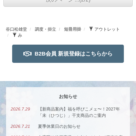
谷口松雄堂
調度・掛立
短冊用掛
アウトレット
み
B2B会員 新規登録はこちらから
お知らせ
2026.7.29
【新商品案内】福を呼びこメェ〜！2027年
「未（ひつじ）」干支商品のご案内
2026.7.21
夏季休業日のお知らせ