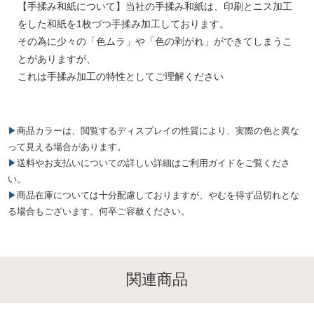
【手揉み和紙について】当社の手揉み和紙は、印刷とニス加工
をした和紙を1枚づつ手揉み加工しております。
その為に少々の「色ムラ」や「色の剥がれ」ができてしまうこ
とがありますが、
これは手揉み加工の特性としてご理解ください
▶商品カラーは、閲覧するディスプレイの性質により、実際の色と異な
って見える場合があります。
▶送料やお支払いについての詳しい詳細はご利用ガイドをご覧くださ
い。
▶商品在庫については十分配慮しておりますが、やむを得ず品切れとな
る場合もございます。何卒ご容赦ください。
関連商品