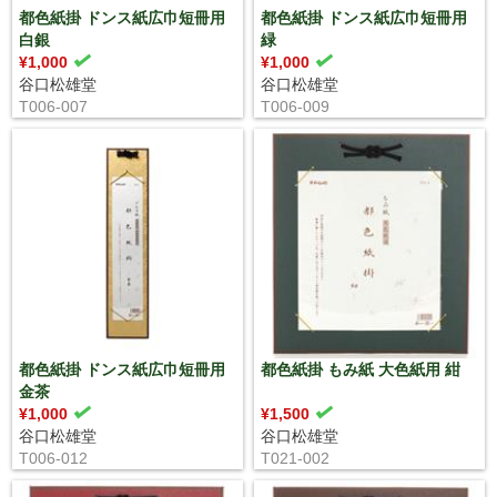
都色紙掛 ドンス紙広巾短冊用
都色紙掛 ドンス紙広巾短冊用
白銀
緑
¥1,000
¥1,000
谷口松雄堂
谷口松雄堂
T006-007
T006-009
都色紙掛 ドンス紙広巾短冊用
都色紙掛 もみ紙 大色紙用 紺
金茶
¥1,000
¥1,500
谷口松雄堂
谷口松雄堂
T006-012
T021-002