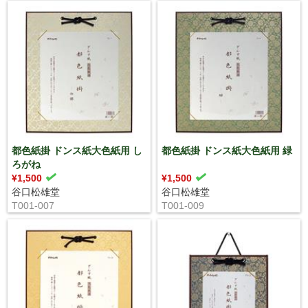
都色紙掛 ドンス紙大色紙用 し
都色紙掛 ドンス紙大色紙用 緑
ろがね
¥1,500
¥1,500
谷口松雄堂
谷口松雄堂
T001-007
T001-009