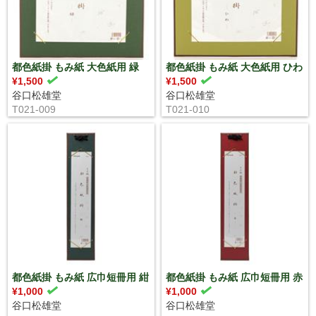
都色紙掛 もみ紙 大色紙用 緑
都色紙掛 もみ紙 大色紙用 ひわ
¥1,500
¥1,500
谷口松雄堂
谷口松雄堂
T021-009
T021-010
都色紙掛 もみ紙 広巾短冊用 紺
都色紙掛 もみ紙 広巾短冊用 赤
¥1,000
¥1,000
谷口松雄堂
谷口松雄堂