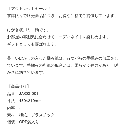
【アウトレットセール品】
在庫限りで終売商品につき、お得な価格でご提供しています。
はがき横用ミニ軸です。
お部屋の雰囲気に合わせてコーディネイトを楽しめます。
ギフトとしても喜ばれます。
美しいぼかしの入った揉み紙は、昔ながらの手揉みの加工をし
ています。手揉みの和紙の風合いは、柔らかく弾力があり、暖
かさに満ちています。
【商品仕様】
品番：JA603-001
寸法：430×210mm
内容：-
素材：和紙、プラスチック
個装：OPP袋入り