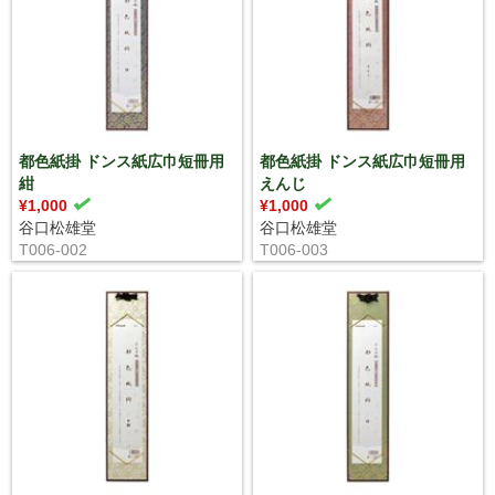
都色紙掛 ドンス紙広巾短冊用
都色紙掛 ドンス紙広巾短冊用
紺
えんじ
¥1,000
¥1,000
谷口松雄堂
谷口松雄堂
T006-002
T006-003