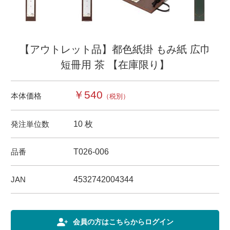
【アウトレット品】都色紙掛 もみ紙 広巾
短冊用 茶 【在庫限り】
￥540
本体価格
（税別）
発注単位数
10 枚
品番
T026-006
JAN
4532742004344
会員の方はこちらからログイン