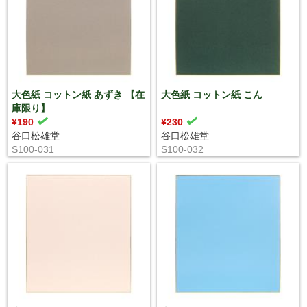
大色紙 コットン紙 あずき 【在
大色紙 コットン紙 こん
庫限り】
¥190
¥230
谷口松雄堂
谷口松雄堂
S100-031
S100-032