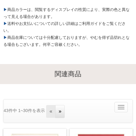
▶商品カラーは、閲覧するディスプレイの性質により、実際の色と異な
って見える場合があります。
▶送料やお支払いについての詳しい詳細はご利用ガイドをご覧くださ
い。
▶商品在庫については十分配慮しておりますが、やむを得ず品切れとな
る場合もございます。何卒ご容赦ください。
関連商品
Toggle
43件中 1~30件を表示
«
»
navigatio