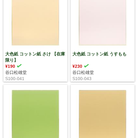
大色紙 コットン紙 さけ 【在庫
大色紙 コットン紙 うすもも
限り】
¥190
¥230
谷口松雄堂
谷口松雄堂
S100-041
S100-043