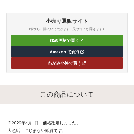
小売り通販サイト
1個からご購入いただけます（別サイトが開きます）
ゆめ画材で買う
（新しいタブで開きます）
Amazon で買う
（新しいタブで開きます）
わがみ小路で買う
（新しいタブで開きます）
この商品について
※2026年4月1日 価格改定しました。
大色紙：にじまない紙質です。