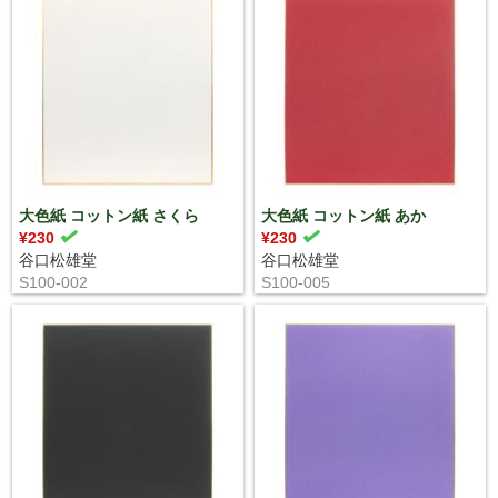
大色紙 コットン紙 さくら
大色紙 コットン紙 あか
¥230
¥230
谷口松雄堂
谷口松雄堂
S100-002
S100-005