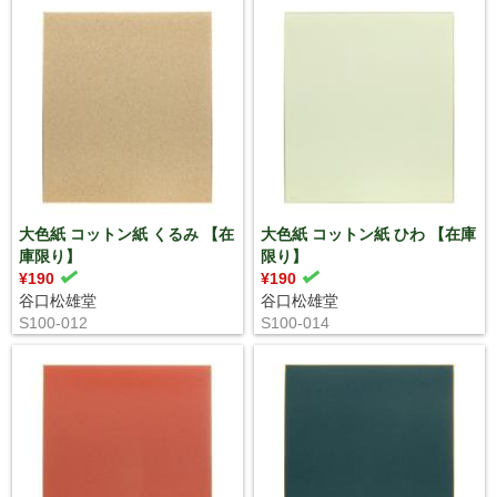
大色紙 コットン紙 くるみ 【在
大色紙 コットン紙 ひわ 【在庫
庫限り】
限り】
¥190
¥190
谷口松雄堂
谷口松雄堂
S100-012
S100-014