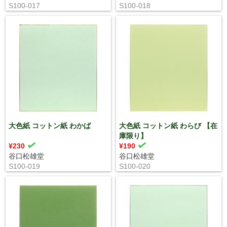
S100-017
S100-018
大色紙 コットン紙 わかば
大色紙 コットン紙 わらび 【在
庫限り】
¥230
¥190
谷口松雄堂
谷口松雄堂
S100-019
S100-020