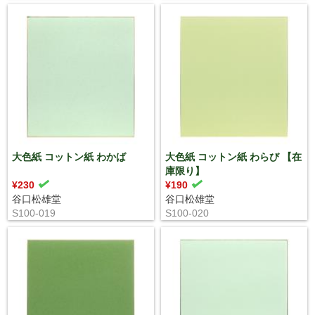
大色紙 コットン紙 わかば
大色紙 コットン紙 わらび 【在
庫限り】
¥230
¥190
谷口松雄堂
谷口松雄堂
S100-019
S100-020