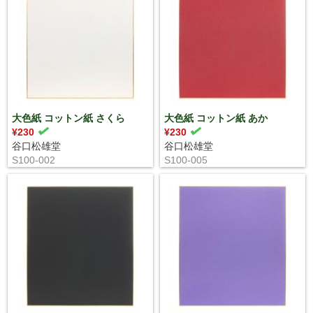
大色紙 コットン紙 さくら
大色紙 コットン紙 あか
¥230
¥230
谷口松雄堂
谷口松雄堂
S100-002
S100-005