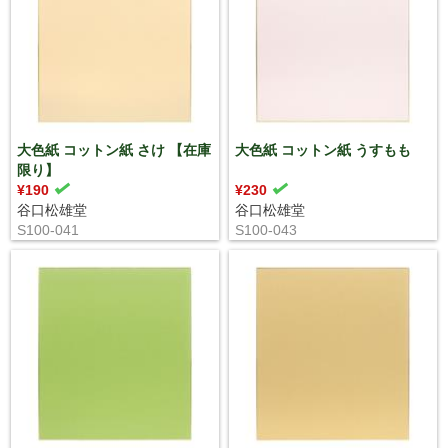
大色紙 コットン紙 さけ 【在庫
大色紙 コットン紙 うすもも
限り】
¥190
¥230
谷口松雄堂
谷口松雄堂
S100-041
S100-043