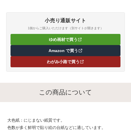
小売り通販サイト
1個からご購入いただけます（別サイトが開きます）
ゆめ画材で買う
（新しいタブで開きます）
Amazon で買う
（新しいタブで開きます）
わがみ小路で買う
（新しいタブで開きます）
この商品について
大色紙：にじまない紙質です。
色数が多く鮮明で貼り絵の台紙などに適しています。