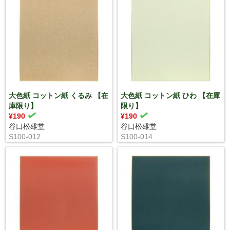
大色紙 コットン紙 くるみ 【在
大色紙 コットン紙 ひわ 【在庫
庫限り】
限り】
¥190
¥190
谷口松雄堂
谷口松雄堂
S100-012
S100-014