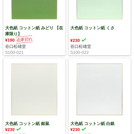
大色紙 コットン紙 みどり 【在
大色紙 コットン紙 くさ
庫限り】
¥190
¥230
谷口松雄堂
谷口松雄堂
S100-021
S100-022
大色紙 コットン紙 銀鼠
大色紙 コットン紙 白銀
¥230
¥230