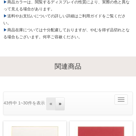
▶商品カラーは、閲覧するディスプレイの性質により、実際の色と異な
って見える場合があります。
▶送料やお支払いについての詳しい詳細はご利用ガイドをご覧くださ
い。
▶商品在庫については十分配慮しておりますが、やむを得ず品切れとな
る場合もございます。何卒ご容赦ください。
関連商品
Toggle
43件中 1~30件を表示
«
»
navigatio