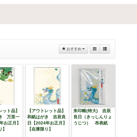
おすすめ
レット品】
【アウトレット品】
朱印帳(特大) 吉辰
き 万里一
和紙はがき 吉辰良
良日（きっしんりょ
4年お正月】
日【2024年お正月】
うじつ） 布表紙
り】
【在庫限り】