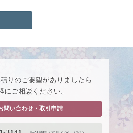
見積りのご要望がありましたら
軽にご相談ください。
お問い合わせ・取引申請
1-3141
受付時間 / 平日 9:00 - 17:30