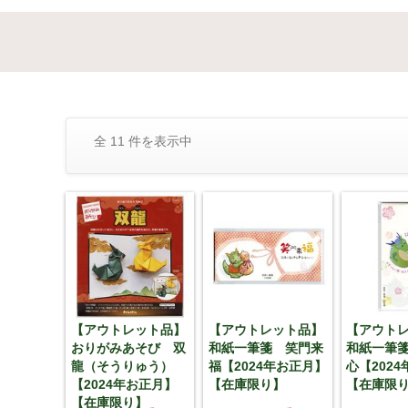
全 11 件を表示中
【アウトレット品】
【アウトレット品】
【アウト
おりがみあそび 双
和紙一筆箋 笑門来
和紙一筆
龍（そうりゅう）
福【2024年お正月】
心【202
【2024年お正月】
【在庫限り】
【在庫限
【在庫限り】