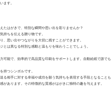
います。
えたはがきで、特別な瞬間や思い出を彩りませんか？
気持ちを伝える贈り物です。
り、思い出やつながりを大切に残すことができます。
ジとは異なる特別な感動と温もりを味わうことでしょう。
力可能で、効率的で高品質な印刷をサポートします。自動給紙で誰でも
を持つシンボルです。
送る相手に対する幸福や成功を願う気持ちを表現する手段となることも
感があります。その特徴的な質感がはがきに独特の趣を与えます。