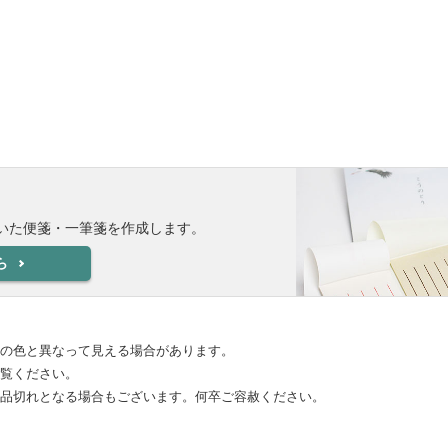
いた便箋・一筆箋を作成します。
ら
際の色と異なって見える場合があります。
ご覧ください。
ず品切れとなる場合もございます。何卒ご容赦ください。