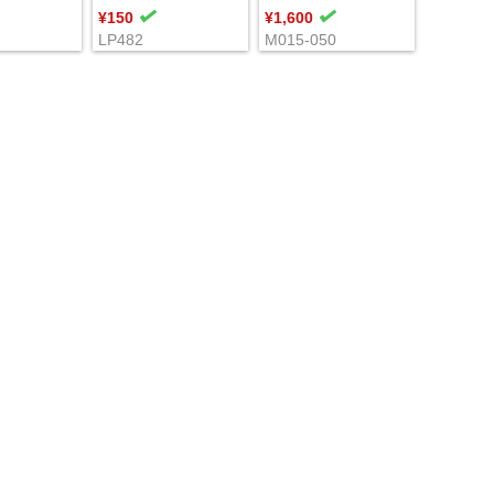
¥150
¥1,600
LP482
M015-050