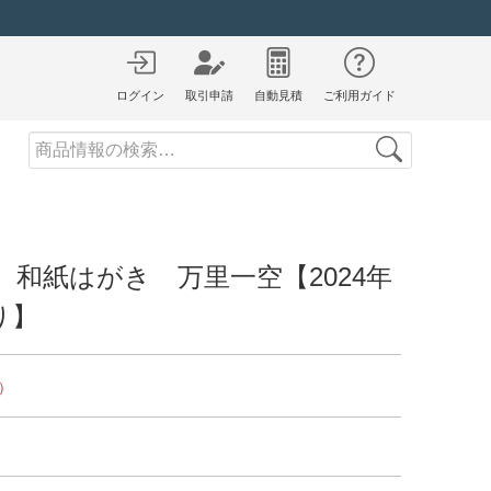
ログイン
取引申請
自動見積
ご利用ガイド
Search
 和紙はがき 万里一空【2024年
り】
）