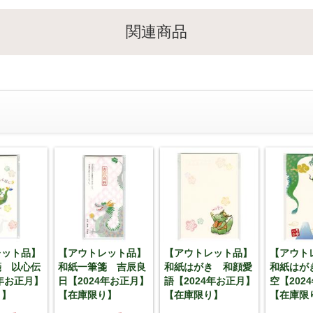
関連商品
レット品】
【アウトレット品】
【アウトレット品】
【アウト
箋 以心伝
和紙一筆箋 吉辰良
和紙はがき 和顔愛
和紙はが
4年お正月】
日【2024年お正月】
語【2024年お正月】
空【202
り】
【在庫限り】
【在庫限り】
【在庫限