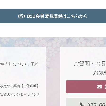
B2B会員 新規登録はこちらから
ご質問・お
27年「未（ひつじ）」干支
お気
格改定のご案内【ご朱印帳】
な実績のカレンダーラインナ
075-66