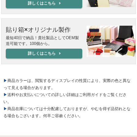
詳しくはこちら
貼り箱×オリジナル製作
最短40日で納品！貴社製品としてOEM製
造可能です。100個から。
詳しくはこちら
▶商品カラーは、閲覧するディスプレイの性質により、実際の色と異な
って見える場合があります。
▶送料やお支払いについての詳しい詳細はご利用ガイドをご覧くださ
い。
▶商品在庫については十分配慮しておりますが、やむを得ず品切れとな
る場合もございます。何卒ご容赦ください。