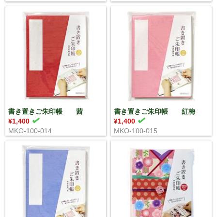
書き置きご朱印帳 茜
書き置きご朱印帳 紅梅
¥1,400
¥1,400
MKO-100-014
MKO-100-015