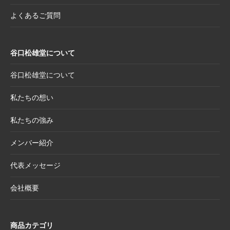
年干支コレクションのご案内
よくあるご質問
2025.7.22
夏季休業日のお知らせ
2025.7.2
【新商品案内】売れ筋定番！2026年度カレン
谷口松雄堂について
ダー受付開始
2025.6.11
【新商品】「日本画の巨匠たち」新作5アイテ
谷口松雄堂について
ム追加！売場を彩る第二弾ラインナップ登場
私たちの想い
2025.5.20
【新商品】「日本画の巨匠たち」の名画をモ
チーフにした和小物シリーズ
私たちの強み
2025.4.21
大型連休休業日のお知らせ
メンバー紹介
2025.4.11
価格改定商品のお知らせ【半紙・水墨画用
紙】
代表メッセージ
2025.3.28
価格改定商品のお知らせ【懐紙・和綴ノー
会社概要
ト・たとう】
2025.3.24
【新商品案内】華やかで機能的、和の風情を
楽しむ友禅紙扇子
商品カテゴリ