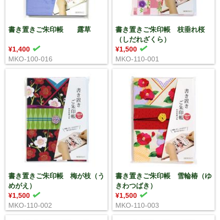
書き置きご朱印帳 露草
書き置きご朱印帳 枝垂れ桜
（しだれざくら）
¥1,400
¥1,500
MKO-100-016
MKO-110-001
書き置きご朱印帳 梅が枝（う
書き置きご朱印帳 雪輪椿（ゆ
めがえ）
きわつばき）
¥1,500
¥1,500
MKO-110-002
MKO-110-003