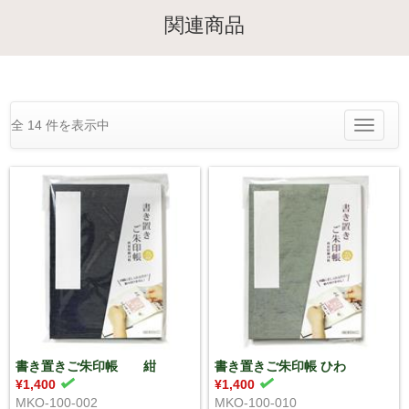
関連商品
全 14 件を表示中
Toggle
navigatio
書き置きご朱印帳 紺
書き置きご朱印帳 ひわ
¥1,400
¥1,400
MKO-100-002
MKO-100-010