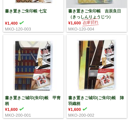
書き置きご朱印帳 七宝
書き置きご朱印帳 吉辰良日
（きっしんりょうじつ）
¥1,600
¥1,400
MKO-120-003
MKO-120-004
書き置きご城印(朱印)帳 甲冑
書き置きご城印(ご朱印)帳 陣
柄
羽織柄
¥1,600
¥1,600
MKO-200-001
MKO-200-002