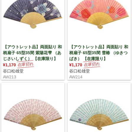
【アウトレット品】両面貼り 和
【アウトレット品】両面貼り 和
柄扇子 65型35間 紫陽花雫 （あ
柄扇子 65型35間 雪椿 （ゆきつ
じさいしずく） 【在庫限り】
ばき） 【在庫限り】
¥1,170
¥1,170
谷口松雄堂
谷口松雄堂
AW213
AW214