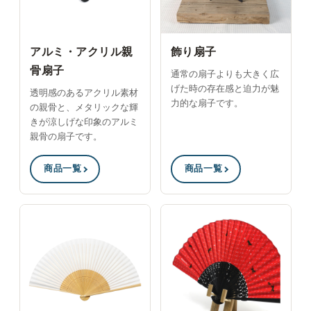
アルミ・アクリル親
飾り扇子
骨扇子
通常の扇子よりも大きく広
げた時の存在感と迫力が魅
透明感のあるアクリル素材
力的な扇子です。
の親骨と、メタリックな輝
きが涼しげな印象のアルミ
親骨の扇子です。
商品一覧
商品一覧