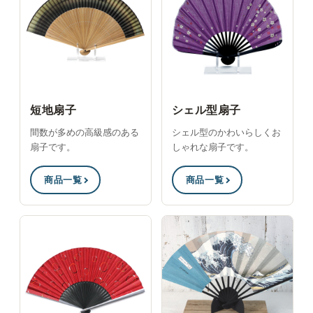
短地扇子
シェル型扇子
間数が多めの高級感のある
シェル型のかわいらしくお
扇子です。
しゃれな扇子です。
商品一覧
商品一覧