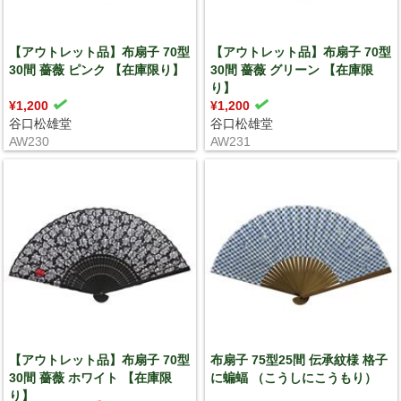
【アウトレット品】布扇子 70型
【アウトレット品】布扇子 70型
30間 薔薇 ピンク 【在庫限り】
30間 薔薇 グリーン 【在庫限
り】
¥1,200
¥1,200
谷口松雄堂
谷口松雄堂
AW230
AW231
【アウトレット品】布扇子 70型
布扇子 75型25間 伝承紋様 格子
30間 薔薇 ホワイト 【在庫限
に蝙蝠 （こうしにこうもり）
り】