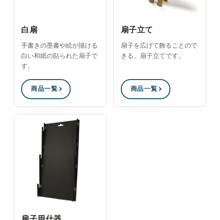
白扇
扇子立て
手書きの墨書や絵が描ける
扇子を広げて飾ることので
白い和紙の貼られた扇子で
きる、扇子立てです。
す。
商品一覧
商品一覧
扇子用什器