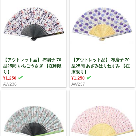
【アウトレット品】 布扇子 70
【アウトレット品】 布扇子 70
型25間 いちごうさぎ 【在庫限
型25間 あざみはりねずみ 【在
り】
庫限り】
¥1,250
¥1,250
AW236
AW237