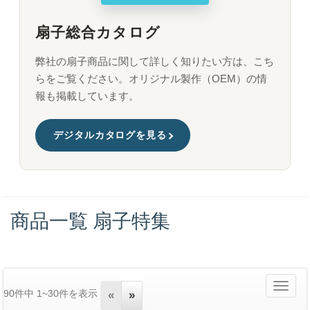
扇子総合カタログ
弊社の扇子商品に関して詳しく知りたい方は、こち
らをご覧ください。オリジナル製作（OEM）の情
報も掲載しています。
デジタルカタログを見る
商品一覧 扇子特集
Toggle
90件中 1~30件を表示
«
»
navigati