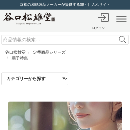
京都の和紙製品メーカーが提供する卸・仕入れサイト
ログイン
Search
谷口松雄堂
定番商品シリーズ
扇子特集