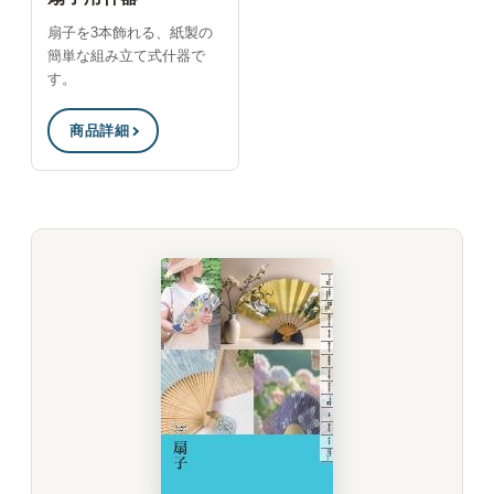
扇子を3本飾れる、紙製の
簡単な組み立て式什器で
す。
商品詳細