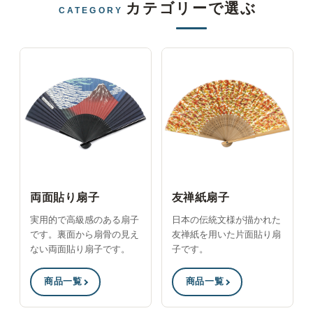
カテゴリーで選ぶ
CATEGORY
両面貼り扇子
友禅紙扇子
実用的で高級感のある扇子
日本の伝統文様が描かれた
です。裏面から扇骨の見え
友禅紙を用いた片面貼り扇
ない両面貼り扇子です。
子です。
商品一覧
商品一覧