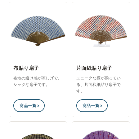
布貼り扇子
片面紙貼り扇子
布地の透け感が涼しげで、
ユニークな柄が揃ってい
シックな扇子です。
る、片面和紙貼り扇子で
す。
商品一覧
商品一覧