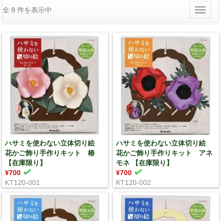
全 8 件を表示中
Toggle
navigati
ハサミを使わない立体切り絵
ハサミを使わない立体切り絵
花かご飾り手作りキット 椿
花かご飾り手作りキット アネ
【在庫限り】
モネ 【在庫限り】
¥700
¥700
KT120-001
KT120-002