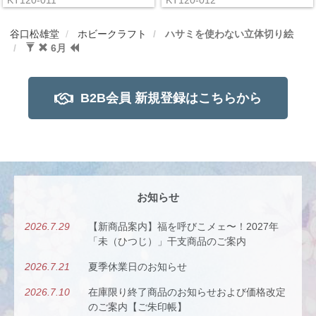
谷口松雄堂
ホビークラフト
ハサミを使わない立体切り絵
6月
B2B会員 新規登録はこちらから
お知らせ
2026.7.29
【新商品案内】福を呼びこメェ〜！2027年
「未（ひつじ）」干支商品のご案内
2026.7.21
夏季休業日のお知らせ
2026.7.10
在庫限り終了商品のお知らせおよび価格改定
のご案内【ご朱印帳】