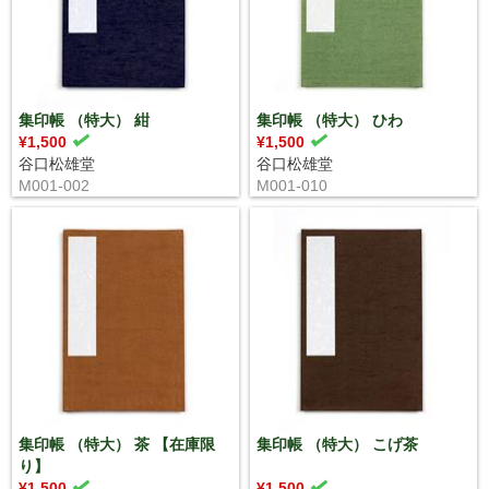
集印帳 （特大） 紺
集印帳 （特大） ひわ
¥1,500
¥1,500
谷口松雄堂
谷口松雄堂
M001-002
M001-010
集印帳 （特大） 茶 【在庫限
集印帳 （特大） こげ茶
り】
¥1,500
¥1,500