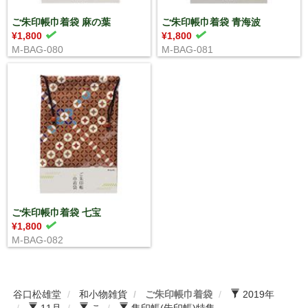
ご朱印帳巾着袋 麻の葉
ご朱印帳巾着袋 青海波
¥1,800
¥1,800
M-BAG-080
M-BAG-081
ご朱印帳巾着袋 七宝
¥1,800
M-BAG-082
谷口松雄堂
和小物雑貨
ご朱印帳巾着袋
2019年
11月
こ
集印帳(朱印帳)特集