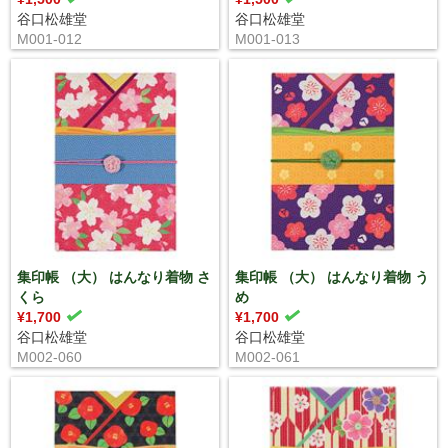
谷口松雄堂
谷口松雄堂
M001-012
M001-013
集印帳 （大） はんなり着物 さ
集印帳 （大） はんなり着物 う
くら
め
¥1,700
¥1,700
谷口松雄堂
谷口松雄堂
M002-060
M002-061