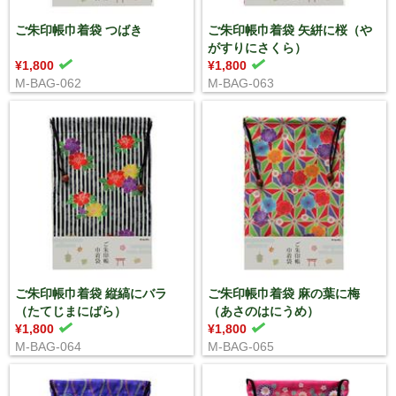
ご朱印帳巾着袋 つばき
ご朱印帳巾着袋 矢絣に桜（や
がすりにさくら）
¥1,800
¥1,800
M-BAG-062
M-BAG-063
ご朱印帳巾着袋 縦縞にバラ
ご朱印帳巾着袋 麻の葉に梅
（たてじまにばら）
（あさのはにうめ）
¥1,800
¥1,800
M-BAG-064
M-BAG-065