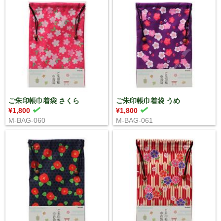
ご朱印帳巾着袋 さくら
ご朱印帳巾着袋 うめ
¥1,800
¥1,800
M-BAG-060
M-BAG-061