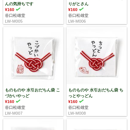
んの気持ちです
りがとさん
¥160
¥160
谷口松雄堂
谷口松雄堂
LW-M005
LW-M006
ものものや 水引おだちん袋 こ
ものものや 水引おだちん袋 ち
づかいやっど
っとやっどん
¥160
¥160
谷口松雄堂
谷口松雄堂
LW-M007
LW-M008