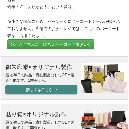
備考：※「ありがとう」という意味。
※小さな個装のため、パッケージにバーコードシールが貼られ
ておりません。店舗でのお会計レジでは、こちらのバーコード
表をご活用ください。
水引おだちん袋、ぽち袋バーコード表(PDF)
御朱印帳×オリジナル製作
最短30日で納品！貴社製品としてOEM製
造可能です。100冊から。
詳しくはこちら
貼り箱×オリジナル製作
最短40日で納品！貴社製品としてOEM製
造可能です。100個から。