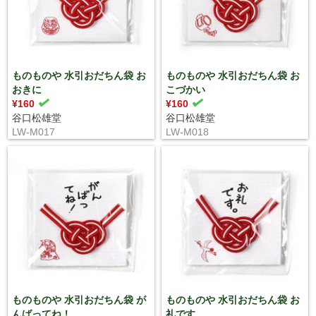
ものものや 水引おだちん袋 お
ものものや 水引おだちん袋 お
おきに
こづかい
¥160
¥160
谷口松雄堂
谷口松雄堂
LW-M017
LW-M018
ものものや 水引おだちん袋 が
ものものや 水引おだちん袋 お
んばってね！
礼です。