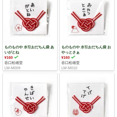
ものものや 水引おだちん袋 あ
ものものや 水引おだちん袋 お
いがとね
やっとさぁ
¥160
¥160
谷口松雄堂
谷口松雄堂
LW-M009
LW-M010