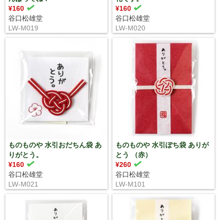
¥160
¥160
谷口松雄堂
谷口松雄堂
LW-M019
LW-M020
ものものや 水引おだちん袋 あ
ものものや 水引ぽち袋 ありが
りがとう。
とう （赤）
¥160
¥260
谷口松雄堂
谷口松雄堂
LW-M021
LW-M101