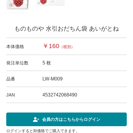
ものものや 水引おだちん袋 あいがとね
￥160
本体価格
（税別）
発注単位数
5 枚
品番
LW-M009
JAN
4532742068490
会員の方はこちらからログイン
ログインすると卸価格でご購入できます。