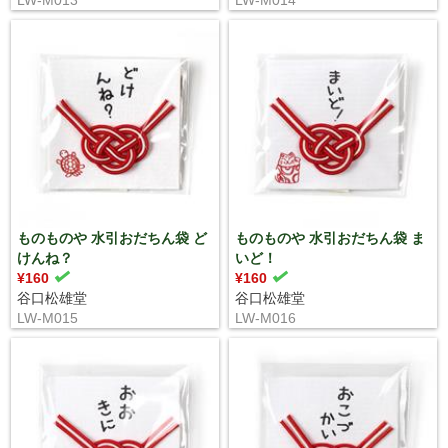
ものものや 水引おだちん袋 ど
ものものや 水引おだちん袋 ま
けんね？
いど！
¥160
¥160
谷口松雄堂
谷口松雄堂
LW-M015
LW-M016