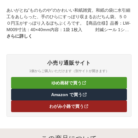
あいがとね”ものものや”のかわいい和紙雑貨。和紙の袋に水引細
工をあしらった、手のひらにすっぽり収まるおだちん袋。５０
０円玉がすっぽり入るぽちぶくろです。【商品仕様】品番：LW-
M009寸法：40×40mm内容：1袋 1枚入 封緘シール 1シー
ト素材：袋 和紙※簀の目和紙 水引 紙個装：OPP袋入包
さらに詳しく
装：-備考：※「ありがとう」という意味。
小売り通販サイト
1個からご購入いただけます（別サイトが開きます）
ゆめ画材で買う
（新しいタブで開きます）
Amazon で買う
（新しいタブで開きます）
わがみ小路で買う
（新しいタブで開きます）