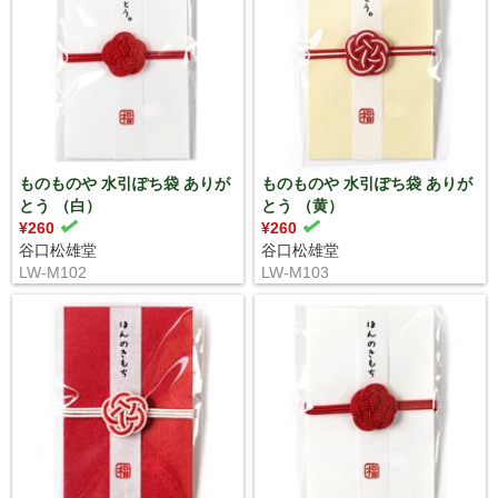
ものものや 水引ぽち袋 ありが
ものものや 水引ぽち袋 ありが
とう （白）
とう （黄）
¥260
¥260
谷口松雄堂
谷口松雄堂
LW-M102
LW-M103