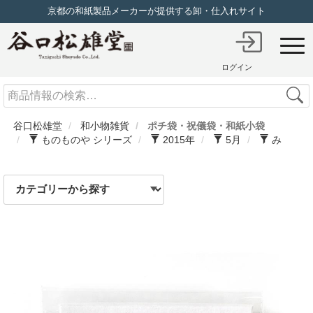
京都の和紙製品メーカーが提供する卸・仕入れサイト
ログイン
Search
谷口松雄堂
和小物雑貨
ポチ袋・祝儀袋・和紙小袋
ものものや シリーズ
2015年
5月
み