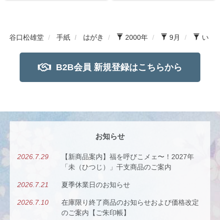
谷口松雄堂
手紙
はがき
2000年
9月
い
B2B会員 新規登録はこちらから
お知らせ
2026.7.29
【新商品案内】福を呼びこメェ〜！2027年
「未（ひつじ）」干支商品のご案内
2026.7.21
夏季休業日のお知らせ
2026.7.10
在庫限り終了商品のお知らせおよび価格改定
のご案内【ご朱印帳】