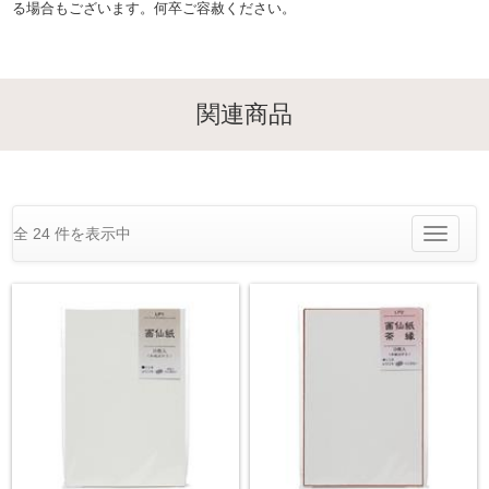
る場合もございます。何卒ご容赦ください。
関連商品
全 24 件を表示中
Toggle
navigatio