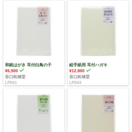
和紙はがき 耳付白鳥の子
絵手紙用 耳付ハガキ
¥6,500
¥12,800
谷口松雄堂
谷口松雄堂
LP041
LP043