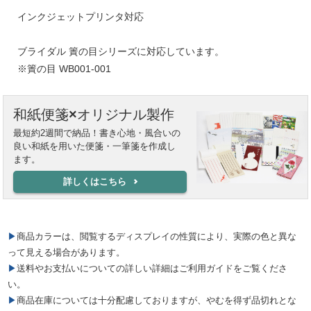
インクジェットプリンタ対応
ブライダル 簀の目シリーズに対応しています。
※簀の目 WB001-001
和紙便箋×オリジナル製作
最短約2週間で納品！書き心地・風合いの
良い和紙を用いた便箋・一筆箋を作成し
ます。
詳しくはこちら
▶商品カラーは、閲覧するディスプレイの性質により、実際の色と異な
って見える場合があります。
▶送料やお支払いについての詳しい詳細はご利用ガイドをご覧くださ
い。
▶商品在庫については十分配慮しておりますが、やむを得ず品切れとな