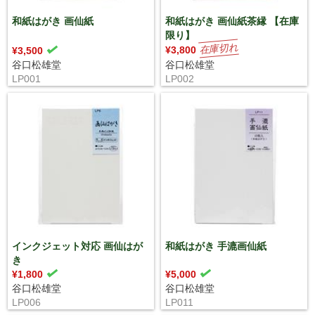
和紙はがき 画仙紙
和紙はがき 画仙紙茶縁 【在庫
限り】
¥3,800
¥3,500
谷口松雄堂
谷口松雄堂
LP001
LP002
インクジェット対応 画仙はが
和紙はがき 手漉画仙紙
き
¥1,800
¥5,000
谷口松雄堂
谷口松雄堂
LP006
LP011