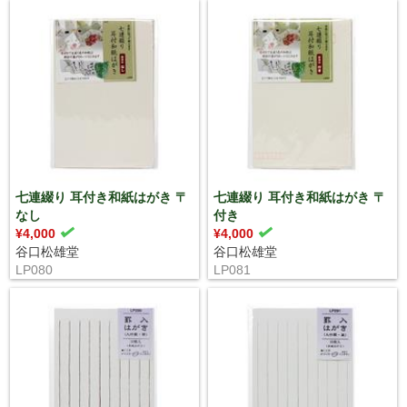
七連綴り 耳付き和紙はがき 〒
七連綴り 耳付き和紙はがき 〒
なし
付き
¥4,000
¥4,000
谷口松雄堂
谷口松雄堂
LP080
LP081