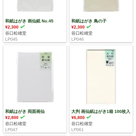
和紙はがき 画仙紙 No.45
和紙はがき 鳥の子
¥2,300
¥2,300
谷口松雄堂
谷口松雄堂
LP045
LP046
和紙はがき 両面画仙
大判 画仙紙はがき1箱 100枚入
¥2,800
¥6,800
谷口松雄堂
谷口松雄堂
LP047
LP061