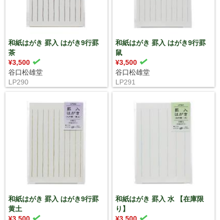
和紙はがき 罫入 はがき9行罫
和紙はがき 罫入 はがき9行罫
茶
鼠
¥3,500
¥3,500
谷口松雄堂
谷口松雄堂
LP290
LP291
和紙はがき 罫入 はがき9行罫
和紙はがき 罫入 水 【在庫限
黄土
り】
¥3,500
¥3,500