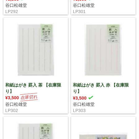
谷口松雄堂
谷口松雄堂
LP292
LP301
和紙はがき 罫入 茶 【在庫限
和紙はがき 罫入 赤 【在庫限
り】
り】
¥3,500
¥3,500
谷口松雄堂
谷口松雄堂
LP302
LP303