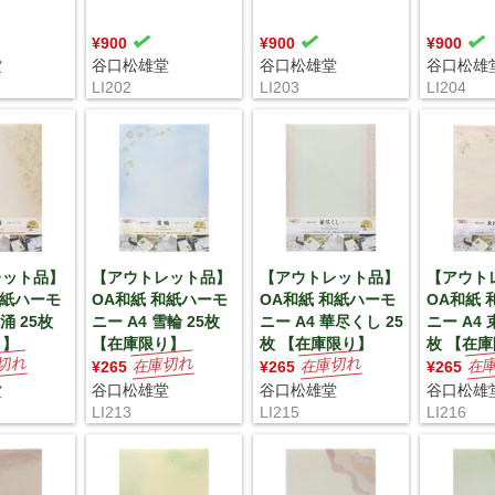
¥900
¥900
¥900
堂
谷口松雄堂
谷口松雄堂
谷口松雄
LI202
LI203
LI204
レット品】
【アウトレット品】
【アウトレット品】
【アウト
和紙ハーモ
OA和紙 和紙ハーモ
OA和紙 和紙ハーモ
OA和紙 
涌 25枚
ニー A4 雪輪 25枚
ニー A4 華尽くし 25
ニー A4 
り】
【在庫限り】
枚 【在庫限り】
枚 【在
¥265
¥265
¥265
堂
谷口松雄堂
谷口松雄堂
谷口松雄
LI213
LI215
LI216