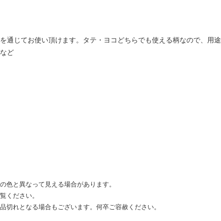
を通じてお使い頂けます。タテ・ヨコどちらでも使える柄なので、用途
など
際の色と異なって見える場合があります。
ご覧ください。
ず品切れとなる場合もございます。何卒ご容赦ください。