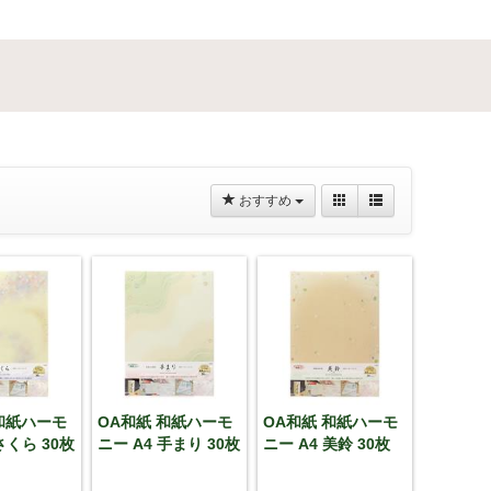
おすすめ
和紙ハーモ
OA和紙 和紙ハーモ
OA和紙 和紙ハーモ
さくら 30枚
ニー A4 手まり 30枚
ニー A4 美鈴 30枚