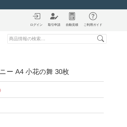
ログイン
取引申請
自動見積
ご利用ガイド
Search
ー A4 小花の舞 30枚
）