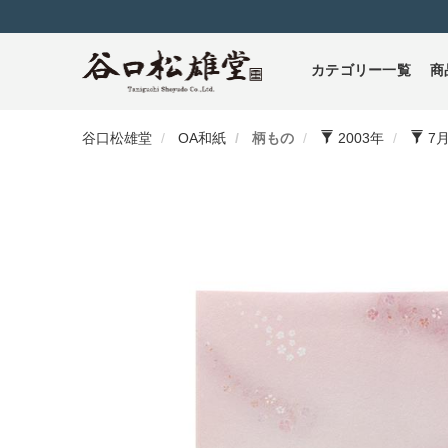
カテゴリー一覧
商
谷口松雄堂
OA和紙
柄もの
2003年
7