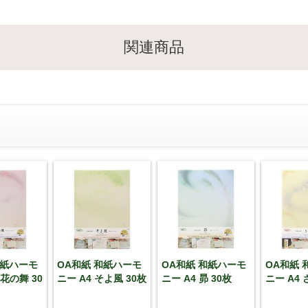
関連商品
和紙ハーモ
OA和紙 和紙ハーモ
OA和紙 和紙ハーモ
OA和紙 
小花の舞 30
ニー A4 そよ風 30枚
ニー A4 昴 30枚
ニー A4 