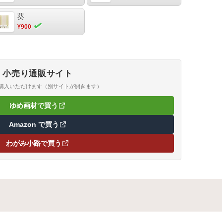
葵
¥900
小売り通販サイト
ご購入いただけます（別サイトが開きます）
ゆめ画材で買う
（新しいタブで開きます）
Amazon で買う
（新しいタブで開きます）
わがみ小路で買う
（新しいタブで開きます）