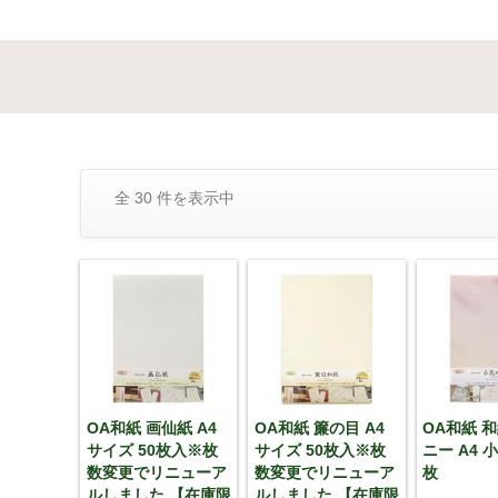
全 30 件を表示中
OA和紙 画仙紙 A4
OA和紙 簾の目 A4
OA和紙 
サイズ 50枚入※枚
サイズ 50枚入※枚
ニー A4 
数変更でリニューア
数変更でリニューア
枚
ルしました 【在庫限
ルしました 【在庫限