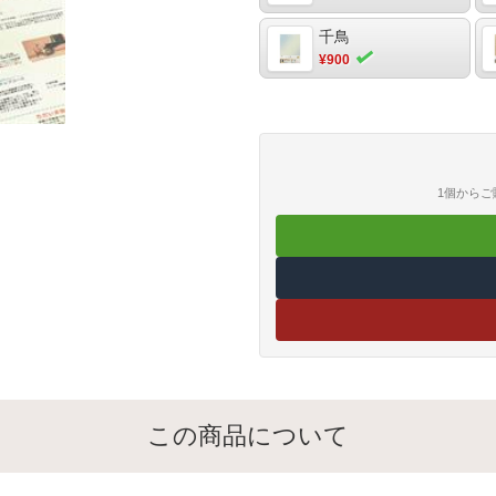
千鳥
¥900
1個から
この商品について