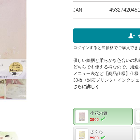
JAN
4532742045
ログインすると卸価格でご購入でき
優しい絵柄と柔らかな色合いの和
どちらでも使える柄なので、用途
メニュー表など【商品仕様】仕様：
30枚〈対応プリンタ〉インクジェッ
さらに詳しく
小花の舞
¥900
さくら
¥900