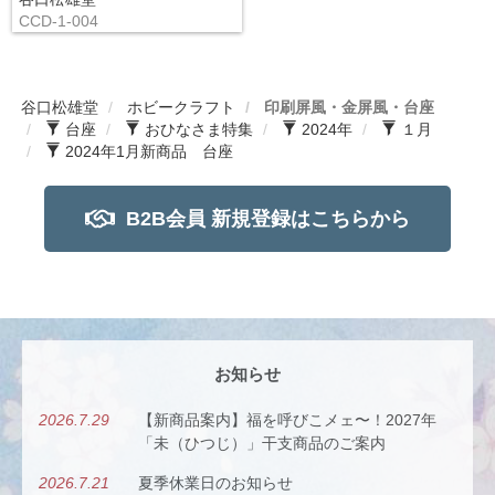
CCD-1-004
谷口松雄堂
ホビークラフト
印刷屏風・金屏風・台座
台座
おひなさま特集
2024年
１月
2024年1月新商品 台座
B2B会員 新規登録はこちらから
お知らせ
2026.7.29
【新商品案内】福を呼びこメェ〜！2027年
「未（ひつじ）」干支商品のご案内
2026.7.21
夏季休業日のお知らせ