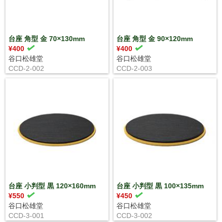
台座 角型 金 70×130mm
台座 角型 金 90×120mm
¥400
¥400
谷口松雄堂
谷口松雄堂
CCD-2-002
CCD-2-003
台座 小判型 黒 120×160mm
台座 小判型 黒 100×135mm
¥550
¥450
谷口松雄堂
谷口松雄堂
CCD-3-001
CCD-3-002