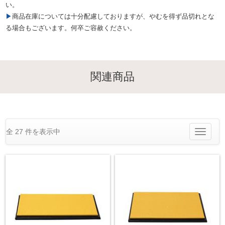
い。
▶商品在庫については十分配慮しておりますが、やむを得ず品切れとな
る場合もございます。何卒ご容赦ください。
関連商品
全 27 件を表示中
Toggle
navigatio