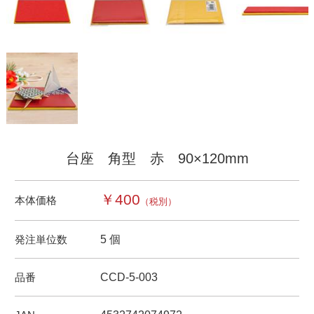
台座 角型 赤 90×120mm
￥400
本体価格
（税別）
発注単位数
5 個
品番
CCD-5-003