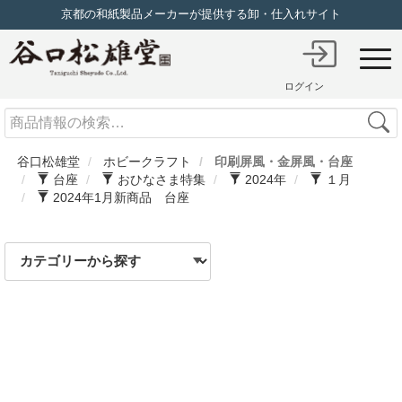
京都の和紙製品メーカーが提供する卸・仕入れサイト
ログイン
Search
谷口松雄堂
ホビークラフト
印刷屏風・金屏風・台座
台座
おひなさま特集
2024年
１月
2024年1月新商品 台座