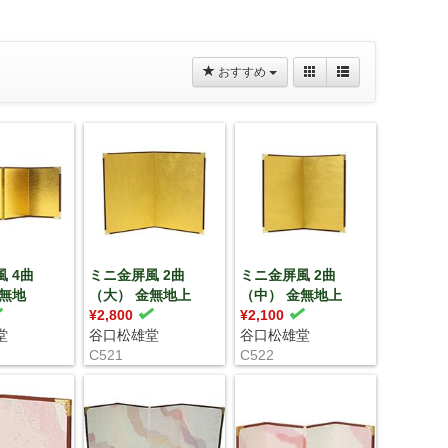
おすすめ
 4曲
ミニ金屏風 2曲
ミニ金屏風 2曲
金無地
（大） 金無地上
（中） 金無地上
¥2,800
¥2,100
堂
谷口松雄堂
谷口松雄堂
C521
C522