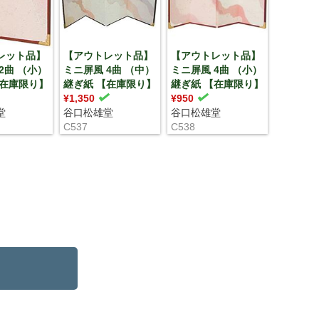
レット品】
【アウトレット品】
【アウトレット品】
2曲 （小）
ミニ屏風 4曲 （中）
ミニ屏風 4曲 （小）
【在庫限り】
継ぎ紙 【在庫限り】
継ぎ紙 【在庫限り】
¥1,350
¥950
堂
谷口松雄堂
谷口松雄堂
C537
C538