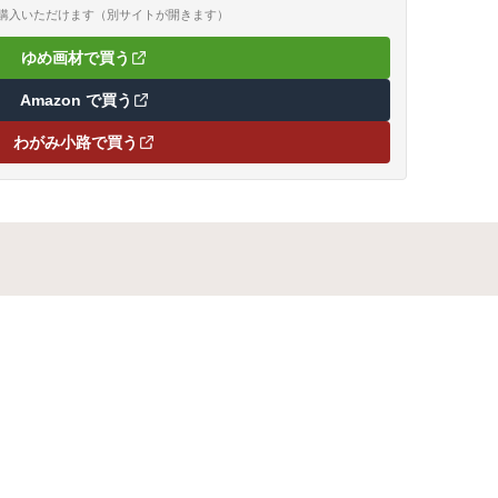
ご購入いただけます（別サイトが開きます）
ゆめ画材で買う
（新しいタブで開きます）
Amazon で買う
（新しいタブで開きます）
わがみ小路で買う
（新しいタブで開きます）