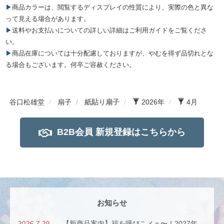
▶商品カラーは、閲覧するディスプレイの性質により、実際の色と異な
って見える場合があります。
▶送料やお支払いについての詳しい詳細はご利用ガイドをご覧くださ
い。
▶商品在庫については十分配慮しておりますが、やむを得ず品切れとな
る場合もございます。何卒ご容赦ください。
谷口松雄堂
扇子
紙貼り扇子
2026年
4月
B2B会員 新規登録はこちらから
お知らせ
2026.7.29
【新商品案内】福を呼びこメェ〜！2027年