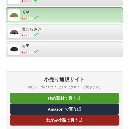
¥2,000
若草
¥2,000
藤むらさき
¥2,000
漆黒
¥2,000
小売り通販サイト
1個からご購入いただけます（別サイトが開きます）
ゆめ画材で買う
（新しいタブで開きます）
Amazon で買う
（新しいタブで開きます）
わがみ小路で買う
（新しいタブで開きます）