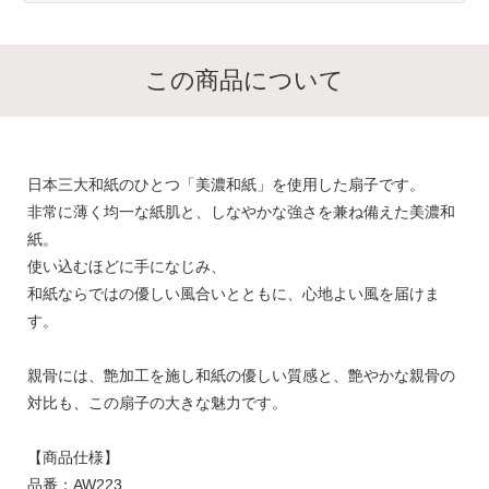
この商品について
日本三大和紙のひとつ「美濃和紙」を使用した扇子です。
非常に薄く均一な紙肌と、しなやかな強さを兼ね備えた美濃和
紙。
使い込むほどに手になじみ、
和紙ならではの優しい風合いとともに、心地よい風を届けま
す。
親骨には、艶加工を施し和紙の優しい質感と、艶やかな親骨の
対比も、この扇子の大きな魅力です。
【商品仕様】
品番：AW223