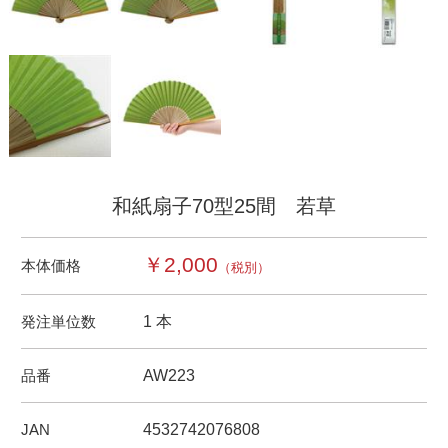
和紙扇子70型25間 若草
￥2,000
本体価格
（税別）
発注単位数
1 本
品番
AW223
JAN
4532742076808