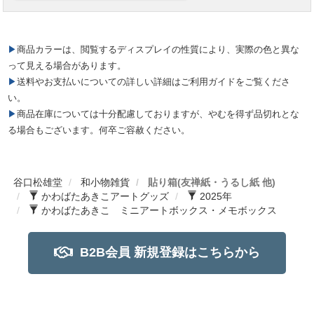
▶商品カラーは、閲覧するディスプレイの性質により、実際の色と異な
って見える場合があります。
▶送料やお支払いについての詳しい詳細はご利用ガイドをご覧くださ
い。
▶商品在庫については十分配慮しておりますが、やむを得ず品切れとな
る場合もございます。何卒ご容赦ください。
谷口松雄堂
和小物雑貨
貼り箱(友禅紙・うるし紙 他)
かわばたあきこアートグッズ
2025年
かわばたあきこ ミニアートボックス・メモボックス
B2B会員 新規登録はこちらから