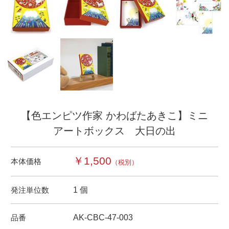
【色エンピツ作家 かわばたあきこ】ミニ
アートボックス 大日の出
￥1,500
本体価格
（税別）
発注単位数
1 個
品番
AK-CBC-47-003