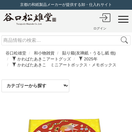
京都の和紙製品メーカーが提供する卸・仕入れサイト
ログイン
Search
谷口松雄堂
和小物雑貨
貼り箱(友禅紙・うるし紙 他)
かわばたあきこアートグッズ
2025年
かわばたあきこ ミニアートボックス・メモボックス