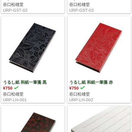
谷口松雄堂
谷口松雄堂
URP-GST-02
URP-GST-03
うるし紙 和紙一筆箋 黒
うるし紙 和紙一筆箋 赤
¥750
¥750
谷口松雄堂
谷口松雄堂
URP-LH-001
URP-LH-002