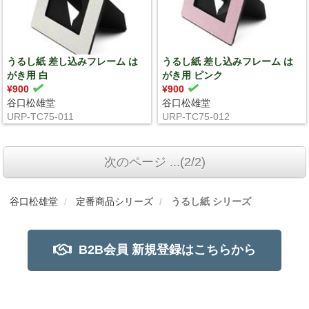
うるし紙 差し込みフレーム は
うるし紙 差し込みフレーム は
がき用 白
がき用 ピンク
¥900
¥900
谷口松雄堂
谷口松雄堂
URP-TC75-011
URP-TC75-012
次のページ ...(2/2)
谷口松雄堂
定番商品シリーズ
うるし紙 シリーズ
B2B会員 新規登録はこちらから