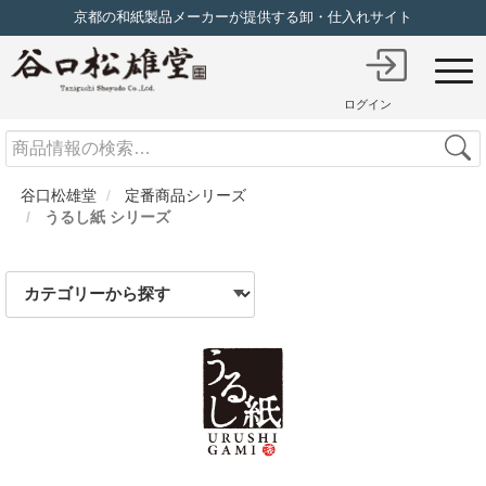
京都の和紙製品メーカーが提供する卸・仕入れサイト
ログイン
Search
谷口松雄堂
定番商品シリーズ
うるし紙 シリーズ