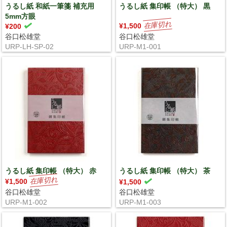
うるし紙 和紙一筆箋 補充用
うるし紙 集印帳 （特大） 黒
5mm方眼
¥1,500
¥200
谷口松雄堂
谷口松雄堂
URP-LH-SP-02
URP-M1-001
うるし紙 集印帳 （特大） 赤
うるし紙 集印帳 （特大） 茶
¥1,500
¥1,500
谷口松雄堂
谷口松雄堂
URP-M1-002
URP-M1-003