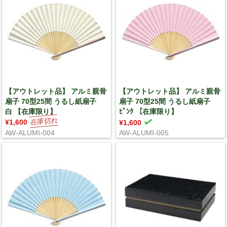
【アウトレット品】 アルミ親骨
【アウトレット品】 アルミ親骨
扇子 70型25間 うるし紙扇子
扇子 70型25間 うるし紙扇子
白 【在庫限り】
ﾋﾟﾝｸ 【在庫限り】
¥1,600
¥1,600
AW-ALUMI-004
AW-ALUMI-005