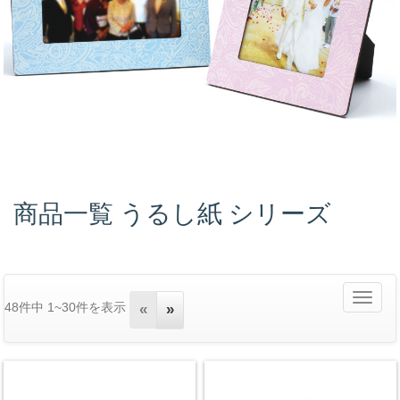
商品一覧 うるし紙 シリーズ
Toggle
48件中 1~30件を表示
«
»
navigati