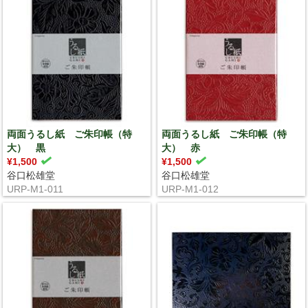
両面うるし紙 ご朱印帳（特
両面うるし紙 ご朱印帳（特
大） 黒
大） 赤
¥1,500
¥1,500
谷口松雄堂
谷口松雄堂
URP-M1-011
URP-M1-012