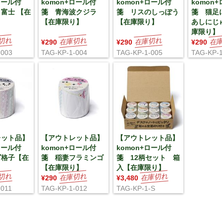
ロール付
komon+ロール付
komon+ロール付
komon
富士 【在
箋 青海波クジラ
箋 リスのしっぽう
箋 猫足
【在庫限り】
【在庫限り】
あしにじ
庫限り】
¥290
¥290
¥290
-003
TAG-KP-1-004
TAG-KP-1-005
TAG-KP-1
レット品】
【アウトレット品】
【アウトレット品】
ロール付
komon+ロール付
komon+ロール付
ダ格子【在
箋 稲妻フラミンゴ
箋 12柄セット 箱
【在庫限り】
入【在庫限り】
¥290
¥3,480
-011
TAG-KP-1-012
TAG-KP-1-S