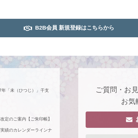
B2B会員 新規登録はこちらから
ご質問・お
27年「未（ひつじ）」干支
お気
格改定のご案内【ご朱印帳】
な実績のカレンダーラインナ