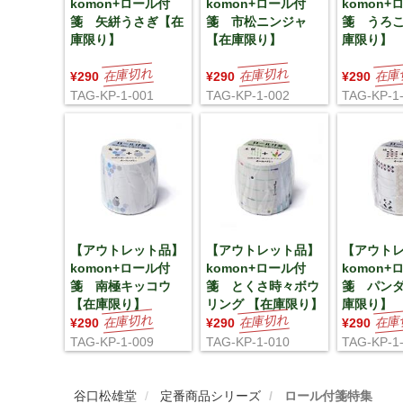
komon+ロール付
komon+ロール付
komon+
箋 矢絣うさぎ【在
箋 市松ニンジャ
箋 うろこ
庫限り】
【在庫限り】
庫限り】
¥290
¥290
¥290
TAG-KP-1-001
TAG-KP-1-002
TAG-KP-1
【アウトレット品】
【アウトレット品】
【アウト
komon+ロール付
komon+ロール付
komon+
箋 南極キッコウ
箋 とくさ時々ボウ
箋 パン
【在庫限り】
リング 【在庫限り】
庫限り】
¥290
¥290
¥290
TAG-KP-1-009
TAG-KP-1-010
TAG-KP-1
谷口松雄堂
定番商品シリーズ
ロール付箋特集