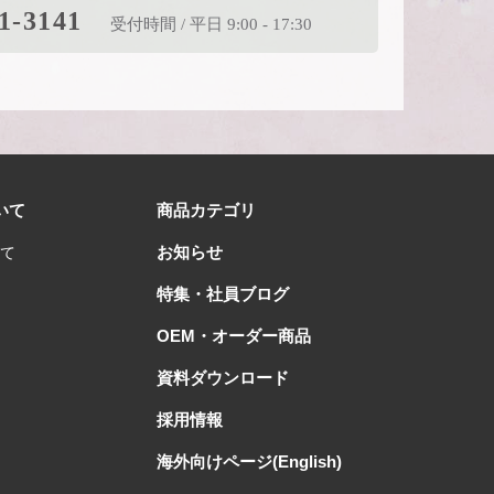
1-3141
受付時間 / 平日 9:00 - 17:30
いて
商品カテゴリ
お知らせ
て
特集・社員ブログ
OEM・オーダー商品
資料ダウンロード
採用情報
海外向けページ(English)