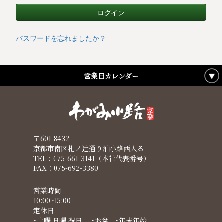
パスワードを忘れましたか？
営業日カレンダー
〒601-8432
京都市南区札ノ辻通り油小路西入る
TEL：075-661-3141（本社代表番号）
FAX：075-692-3380
営業時間
10:00~15:00
定休日
･土曜 日曜 祝日 ･お盆 ･年末年始