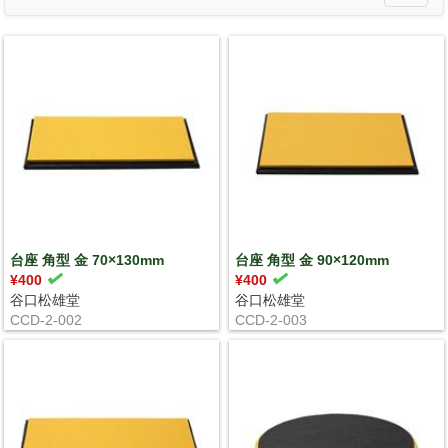
navigati
台座 角型 金 70×130mm
台座 角型 金 90×120mm
¥400
¥400
谷口松雄堂
谷口松雄堂
CCD-2-002
CCD-2-003