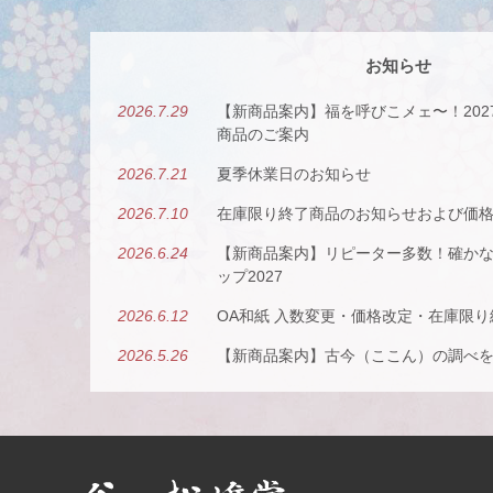
お知らせ
2026.7.29
【新商品案内】福を呼びこメェ〜！20
商品のご案内
2026.7.21
夏季休業日のお知らせ
2026.7.10
在庫限り終了商品のお知らせおよび価
2026.6.24
【新商品案内】リピーター多数！確か
ップ2027
2026.6.12
OA和紙 入数変更・価格改定・在庫限
2026.5.26
【新商品案内】古今（ここん）の調べ
2026.4.22
【新商品案内】派手すぎないがちょう
紙の扇子
2026.4.16
大型連休休業日のお知らせ